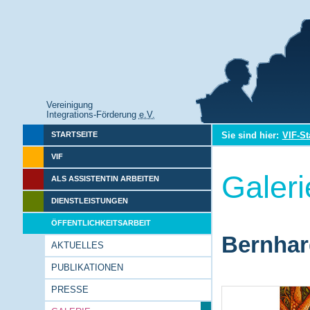
Vereinigung
Integrations-Förderung
e.V.
Sie sind hier:
VIF-St
STARTSEITE
VIF
Galeri
ALS ASSISTENTIN ARBEITEN
DIENSTLEISTUNGEN
ÖFFENTLICHKEITSARBEIT
Bernhar
AKTUELLES
PUBLIKATIONEN
PRESSE