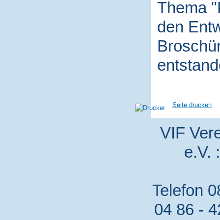
Thema "P
den Entw
Broschür
entstand
Seite drucken
VIF Vere
e.V. 
Telefon 0
04 86 - 4