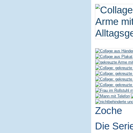
Zoche
Die Seri