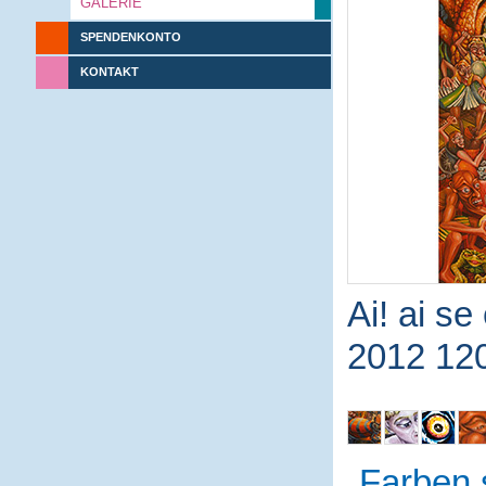
GALERIE
SPENDENKONTO
KONTAKT
Ai! ai se
2012 12
Farben 