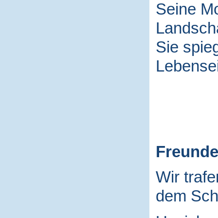
Seine Mo
Landscha
Sie spieg
Lebensei
Freund
Wir traf
dem Schu