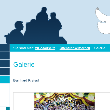
Sie sind hier:
VIF-Startseite
Öffentlichkeitsarbeit
Galerie
Galerie
Bernhard Kreissl