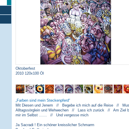
Oktoberfest
2010 120x100 Öl
Farben sind mein Steckenpferd
Mit Diesen und Jenem // Begebe ich mich auf die Reise // Musi
Alltagssörglein und Wehwechen // Lass ich zurück // Am Ziel 
mir im Selbst ....... // Und vergesse mich
Ja Sacradi ! Ein schöner kreisslicher Schmarrn