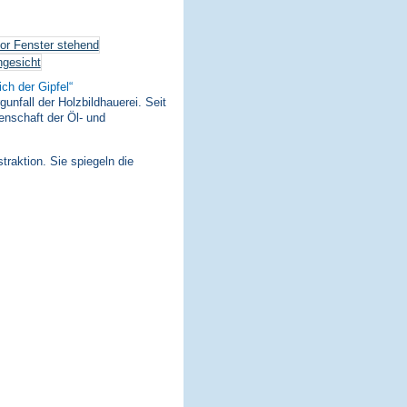
ich der Gipfel
nfall der Holzbildhauerei. Seit
enschaft der Öl- und
traktion. Sie spiegeln die