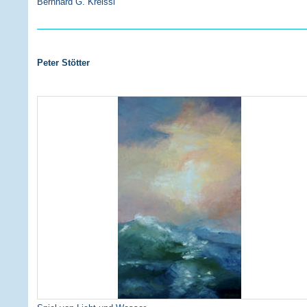
Bernhard G. Kreissl
Peter Stötter