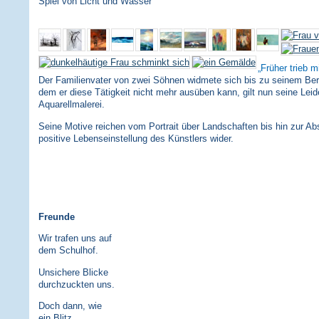
Spiel von Licht und Wasser
Früher trieb m
Der Familienvater von zwei Söhnen widmete sich bis zu seinem Bergu
dem er diese Tätigkeit nicht mehr ausüben kann, gilt nun seine Leid
Aquarellmalerei.
Seine Motive reichen vom Portrait über Landschaften bis hin zur Abs
positive Lebenseinstellung des Künstlers wider.
Freunde
Wir trafen uns auf
dem Schulhof.
Unsichere Blicke
durchzuckten uns.
Doch dann, wie
ein Blitz,