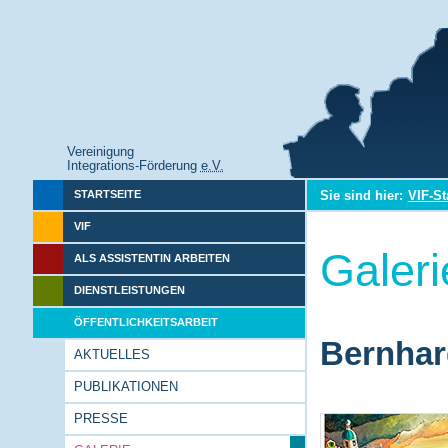
Vereinigung
Integrations-Förderung
e.V.
Sie sind hier:
VIF-St
STARTSEITE
VIF
Galeri
ALS ASSISTENTIN ARBEITEN
DIENSTLEISTUNGEN
ÖFFENTLICHKEITSARBEIT
Bernhar
AKTUELLES
PUBLIKATIONEN
PRESSE