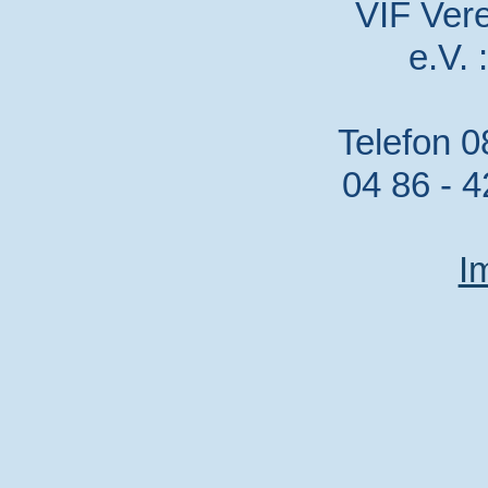
VIF Vere
e.V. 
Telefon 0
04 86 - 4
I