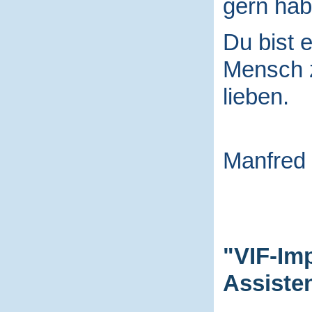
gern hab
Du bist e
Mensch
lieben.
Manfred
"VIF-Im
Assiste