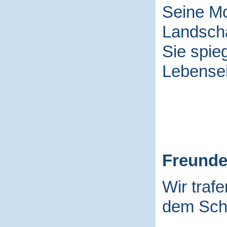
Seine Mo
Landscha
Sie spieg
Lebensei
Freund
Wir traf
dem Schu