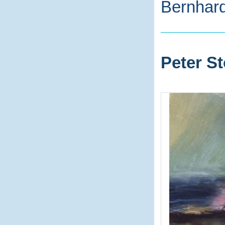
Bernhard
Peter St