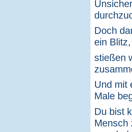
Unsicher
durchzuc
Doch da
ein Blitz,
stießen 
zusamm
Und mit
Male begr
Du bist k
Mensch