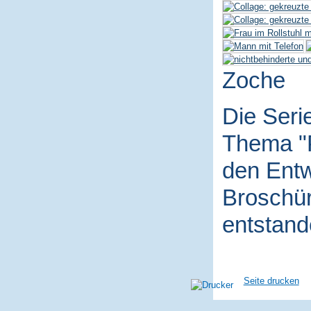
Zoche
Die Seri
Thema "P
den Entw
Broschür
entstand
Seite drucken