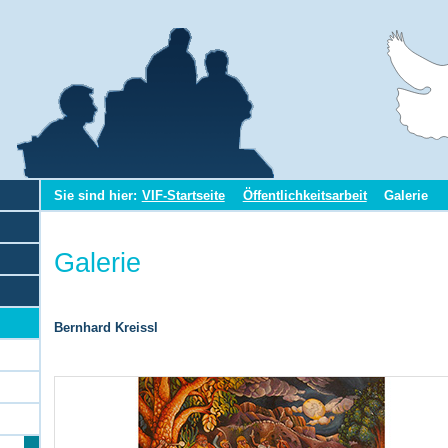
Sie sind hier:
VIF-Startseite
Öffentlichkeitsarbeit
Galerie
Galerie
Bernhard Kreissl