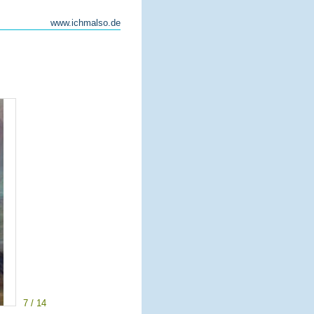
www.ichmalso.de
7 / 14