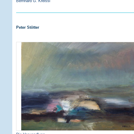
Bernhard G. Kreissl
Peter Stötter