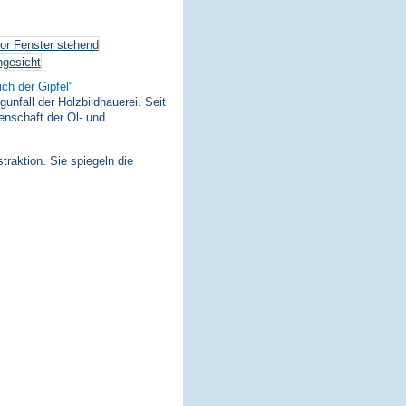
ich der Gipfel
nfall der Holzbildhauerei. Seit
enschaft der Öl- und
traktion. Sie spiegeln die