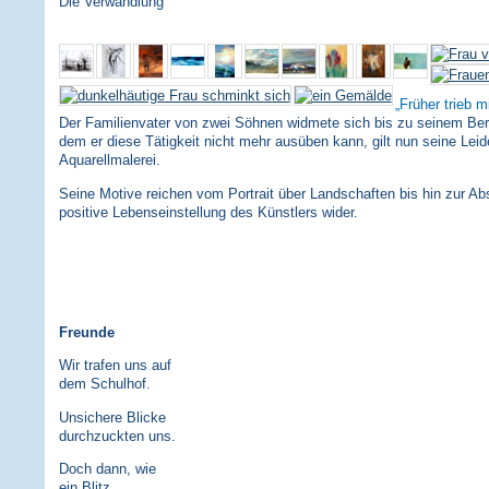
Die Verwandlung
Früher trieb m
Der Familienvater von zwei Söhnen widmete sich bis zu seinem Bergu
dem er diese Tätigkeit nicht mehr ausüben kann, gilt nun seine Leid
Aquarellmalerei.
Seine Motive reichen vom Portrait über Landschaften bis hin zur Abs
positive Lebenseinstellung des Künstlers wider.
Freunde
Wir trafen uns auf
dem Schulhof.
Unsichere Blicke
durchzuckten uns.
Doch dann, wie
ein Blitz,