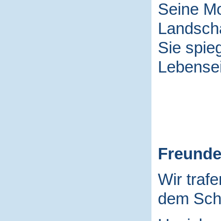
Seine Mo
Landscha
Sie spieg
Lebensei
Freund
Wir traf
dem Schu