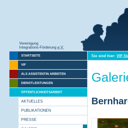
Vereinigung
Integrations-Förderung
e.V.
Sie sind hier:
VIF-St
STARTSEITE
VIF
Galeri
ALS ASSISTENTIN ARBEITEN
DIENSTLEISTUNGEN
ÖFFENTLICHKEITSARBEIT
Bernhar
AKTUELLES
PUBLIKATIONEN
PRESSE