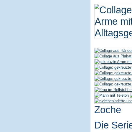
Zoche
Die Seri