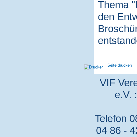
Thema "P
den Entw
Broschür
entstand
Seite drucken
VIF Vere
e.V. 
Telefon 0
04 86 - 4