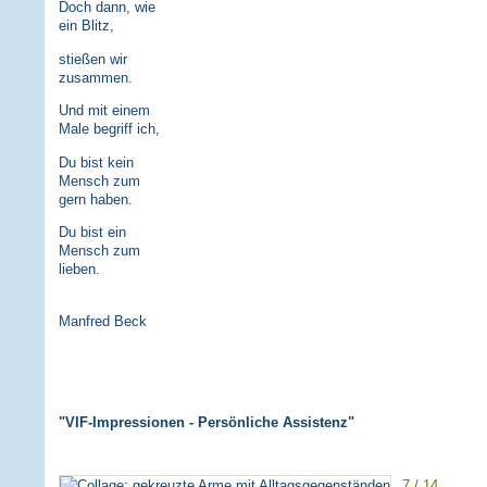
Doch dann, wie
ein Blitz,
stießen wir
zusammen.
Und mit einem
Male begriff ich,
Du bist kein
Mensch zum
gern haben.
Du bist ein
Mensch zum
lieben.
Manfred Beck
"VIF-Impressionen - Persönliche Assistenz"
7 / 14