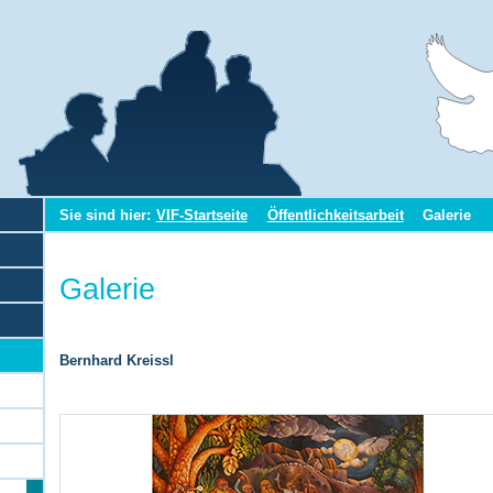
Sie sind hier:
VIF-Startseite
Öffentlichkeitsarbeit
Galerie
Galerie
Bernhard Kreissl