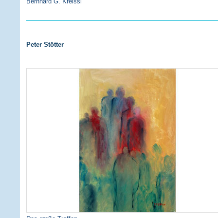
Bernhard G. Kreissl
Peter Stötter