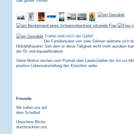
Das große Treffen
Früher trieb mich der Gipfel
Der Familienvater von zwei Söhnen widmete sich bi
Holzbildhauerei. Seit dem er diese Tätigkeit nicht mehr ausüben kan
der Öl- und Aquarellmalerei.
Seine Motive reichen vom Portrait über Landschaften bis hin zur Abs
positive Lebenseinstellung des Künstlers wider.
Freunde
Wir trafen uns auf
dem Schulhof.
Unsichere Blicke
durchzuckten uns.