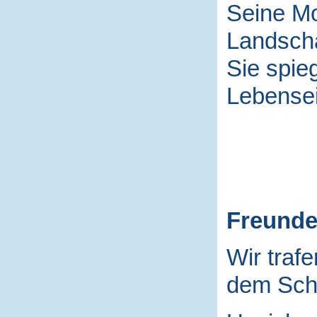
Seine Mo
Landscha
Sie spieg
Lebensei
Freund
Wir traf
dem Schu