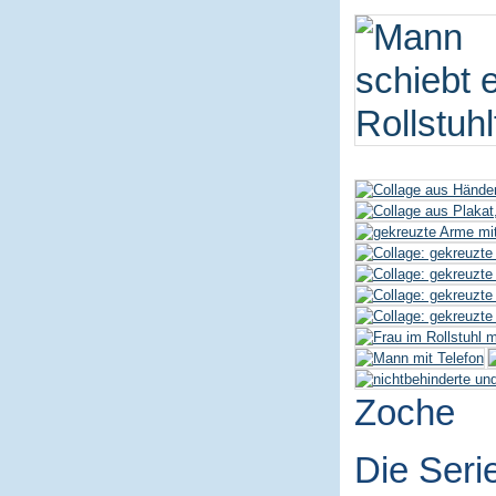
Zoche
Die Seri