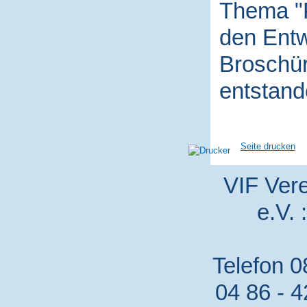
Thema "P
den Entw
Broschür
entstand
Seite drucken
VIF Vere
e.V. 
Telefon 0
04 86 - 4