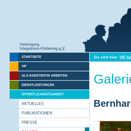
Vereinigung
Integrations-Förderung
e.V.
Sie sind hier:
VIF-St
STARTSEITE
VIF
Galeri
ALS ASSISTENTIN ARBEITEN
DIENSTLEISTUNGEN
ÖFFENTLICHKEITSARBEIT
Bernhar
AKTUELLES
PUBLIKATIONEN
PRESSE