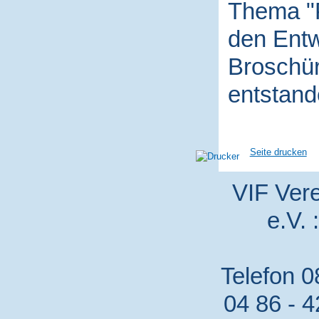
Thema "P
den Entw
Broschür
entstand
Seite drucken
VIF Vere
e.V. 
Telefon 0
04 86 - 4