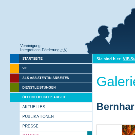
Vereinigung
Integrations-Förderung
e.V.
Sie sind hier:
VIF-St
STARTSEITE
VIF
Galeri
ALS ASSISTENTIN ARBEITEN
DIENSTLEISTUNGEN
ÖFFENTLICHKEITSARBEIT
Bernhar
AKTUELLES
PUBLIKATIONEN
PRESSE