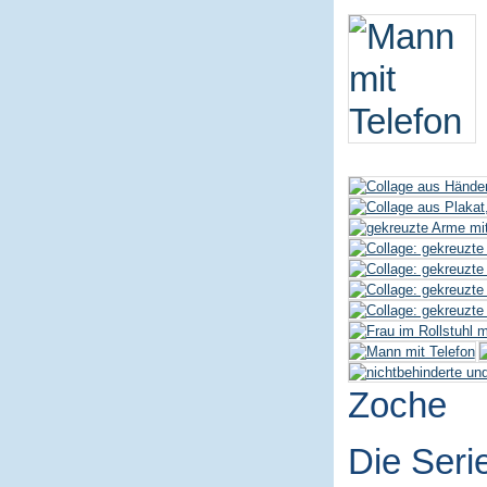
Zoche
Die Seri