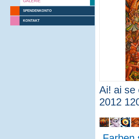
GALERIE
SPENDENKONTO
KONTAKT
Ai! ai se
2012 12
Farben 