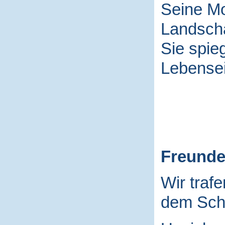
Seine Mo
Landscha
Sie spieg
Lebensei
Freund
Wir traf
dem Schu