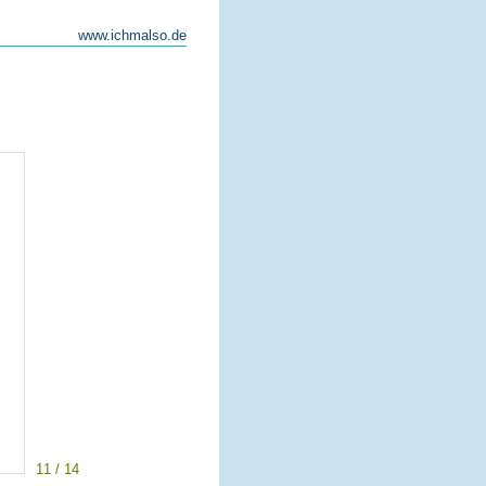
www.ichmalso.de
11 / 14