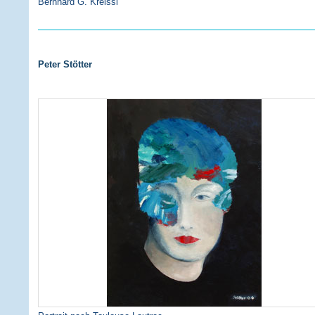
Bernhard G. Kreissl
Peter Stötter