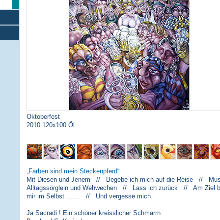
Oktoberfest
2010 120x100 Öl
Farben sind mein Steckenpferd
Mit Diesen und Jenem // Begebe ich mich auf die Reise // Musi
Alltagssörglein und Wehwechen // Lass ich zurück // Am Ziel 
mir im Selbst ....... // Und vergesse mich
Ja Sacradi ! Ein schöner kreisslicher Schmarrn