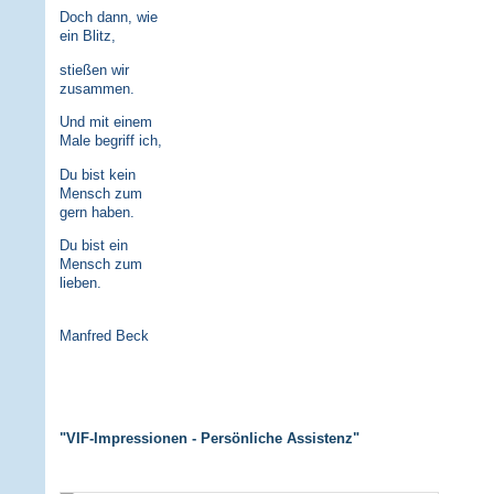
Doch dann, wie
ein Blitz,
stießen wir
zusammen.
Und mit einem
Male begriff ich,
Du bist kein
Mensch zum
gern haben.
Du bist ein
Mensch zum
lieben.
Manfred Beck
"VIF-Impressionen - Persönliche Assistenz"