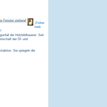
Früher
trieb
l
nfall der Holzbildhauerei. Seit
enschaft der Öl- und
traktion. Sie spiegeln die