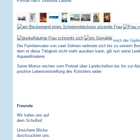
Portrait nach Toulouse Lautrec
mich der Gipfe
Der Familienvater von zwei Söhnen widmete sich bis zu seinem Bergu
dem er diese Tätigkeit nicht mehr ausüben kann, gilt nun seine Leid
Aquarellmalerei.
Seine Motive reichen vom Portrait über Landschaften bis hin zur Abs
positive Lebenseinstellung des Künstlers wider.
Freunde
Wir trafen uns auf
dem Schulhof.
Unsichere Blicke
durchzuckten uns.