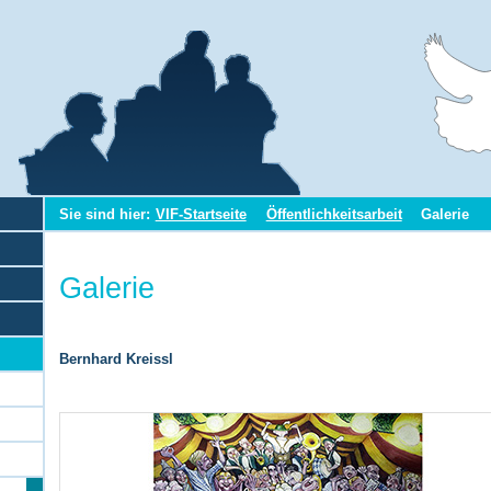
Sie sind hier:
VIF-Startseite
Öffentlichkeitsarbeit
Galerie
Galerie
Bernhard Kreissl