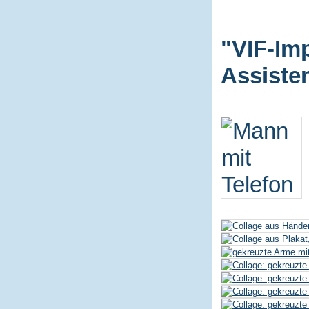
"VIF-Im
Assiste