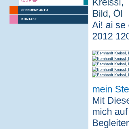
GALERIE
SPENDENKONTO
KONTAKT
Ai! ai se
2012 12
mein Ste
Mit Die
mich auf
Begleite