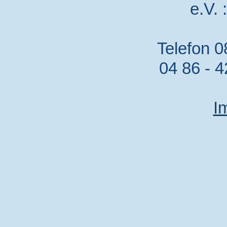
e.V. 
Telefon 0
04 86 - 4
I