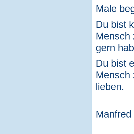
Male begr
Du bist k
Mensch
gern hab
Du bist e
Mensch
lieben.
Manfred