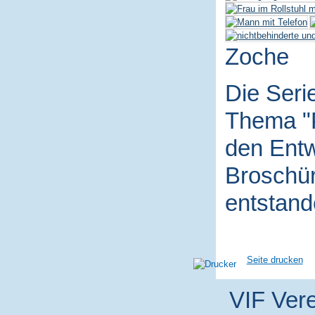
Zoche
Die Seri
Thema "P
den Entw
Broschür
entstand
Seite drucken
VIF Vere