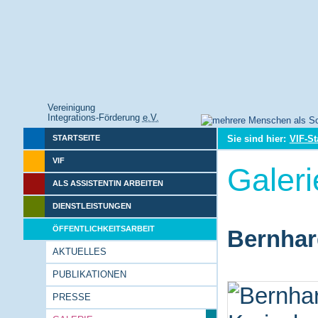
Vereinigung
Integrations-Förderung
e.V.
Sie sind hier:
VIF-St
STARTSEITE
VIF
Galeri
ALS ASSISTENTIN ARBEITEN
DIENSTLEISTUNGEN
ÖFFENTLICHKEITSARBEIT
Bernhar
AKTUELLES
PUBLIKATIONEN
PRESSE