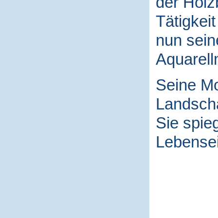
der Holz
Tätigkei
nun sein
Aquarell
Seine Mo
Landscha
Sie spieg
Lebensei