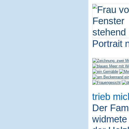
Portrait
trieb mic
Der Fami
widmete 