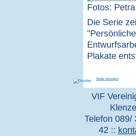
Fotos: Petra
Die Serie z
"Persönliche
Entwurfsarbe
Plakate ent
Seite drucken
VIF Vereini
Klenze
Telefon 089/ 
42 ::
kont