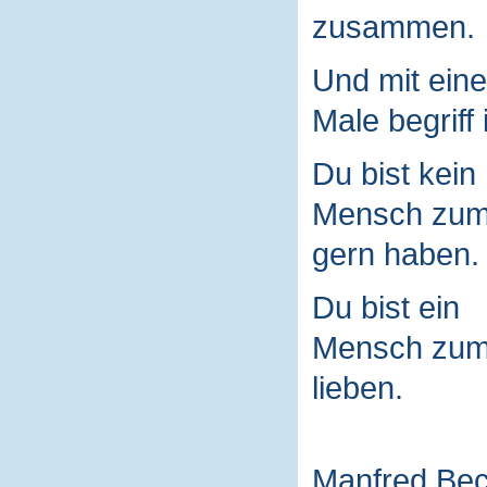
zusammen.
Und mit ein
Male begriff 
Du bist kein
Mensch zu
gern haben.
Du bist ein
Mensch zu
lieben.
Manfred Be