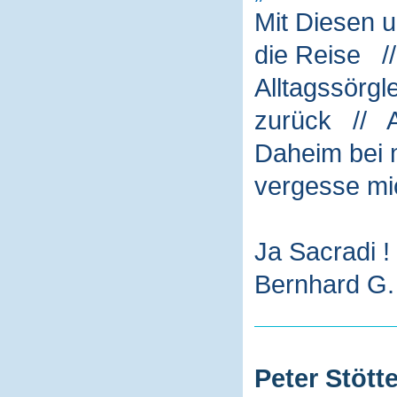
Mit Diesen 
die Reise /
Alltagssörg
zurück // A
Daheim bei m
vergesse mi
Ja Sacradi !
Bernhard G. 
Peter Stötte