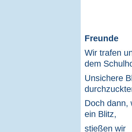
Freunde
Wir trafen u
dem Schulho
Unsichere B
durchzuckte
Doch dann, 
ein Blitz,
stießen wir