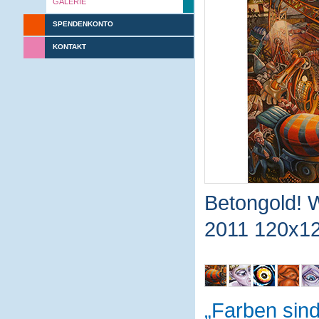
GALERIE
SPENDENKONTO
KONTAKT
Betongold! W
2011 120x12
Farben sin