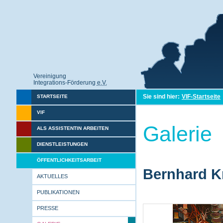
Vereinigung
Integrations-Förderung
e.V.
Sie sind hier:
VIF-Startseite
STARTSEITE
VIF
Galerie
ALS ASSISTENTIN ARBEITEN
DIENSTLEISTUNGEN
ÖFFENTLICHKEITSARBEIT
Bernhard Kr
AKTUELLES
PUBLIKATIONEN
PRESSE