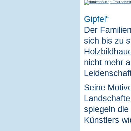
Gipfel
Der Familie
sich bis zu 
Holzbildhaue
nicht mehr a
Leidenschaft
Seine Motive
Landschaften
spiegeln die
Künstlers wi