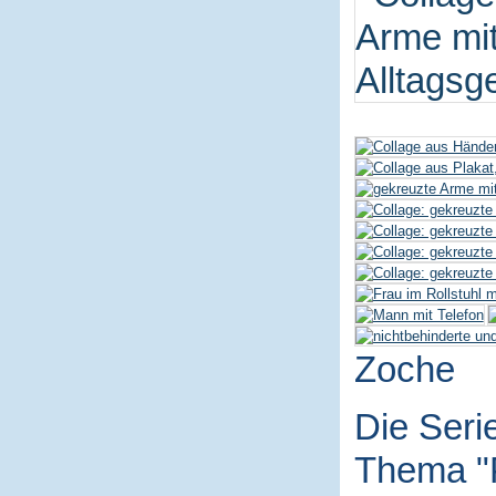
Zoche
Die Seri
Thema "P