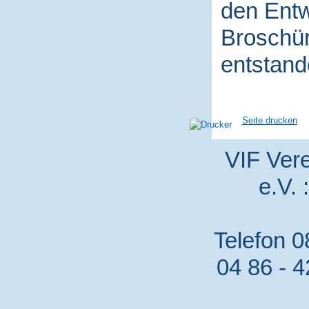
den Entw
Broschür
entstand
Seite drucken
VIF Vere
e.V. 
Telefon 0
04 86 - 4