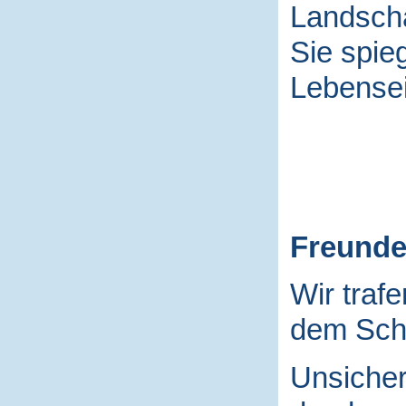
Landscha
Sie spieg
Lebensei
Freund
Wir traf
dem Schu
Unsicher