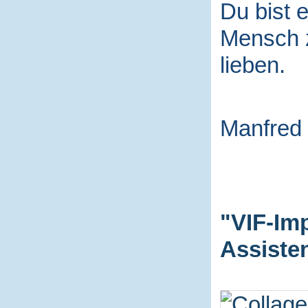
Du bist e
Mensch
lieben.
Manfred
"VIF-Im
Assiste