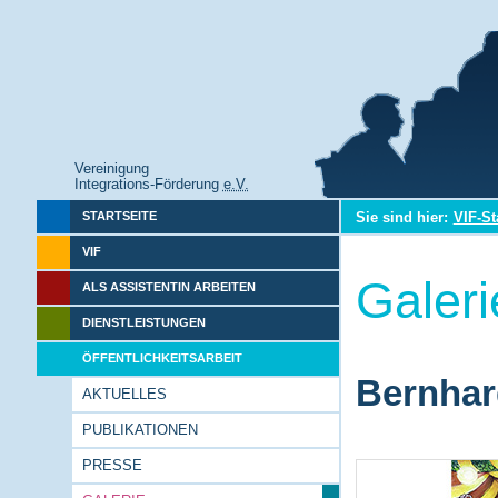
Vereinigung
Integrations-Förderung
e.V.
Sie sind hier:
VIF-St
STARTSEITE
VIF
Galeri
ALS ASSISTENTIN ARBEITEN
DIENSTLEISTUNGEN
ÖFFENTLICHKEITSARBEIT
Bernhar
AKTUELLES
PUBLIKATIONEN
PRESSE