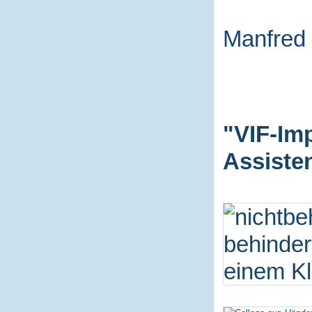
Manfred
"VIF-Im
Assiste