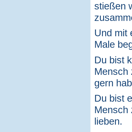
stießen 
zusamm
Und mit
Male begr
Du bist k
Mensch
gern hab
Du bist e
Mensch
lieben.