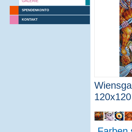
GALERIE
SPENDENKONTO
KONTAKT
Wiensga
120x120
Farben 