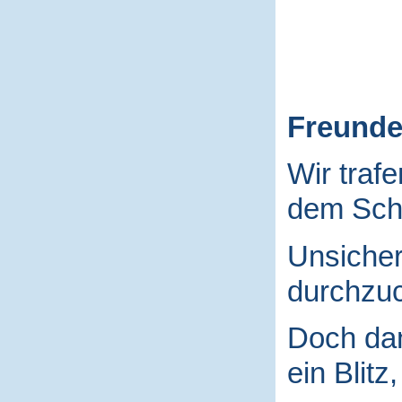
Freund
Wir traf
dem Schu
Unsicher
durchzuc
Doch da
ein Blitz,