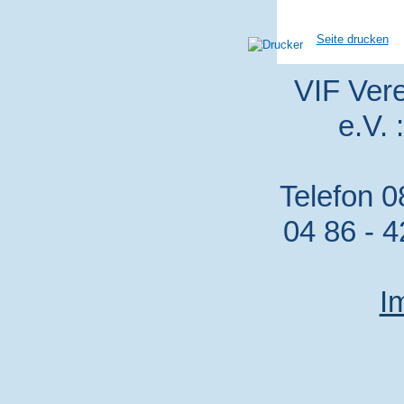
Seite drucken
VIF Vere
e.V. 
Telefon 0
04 86 - 4
I