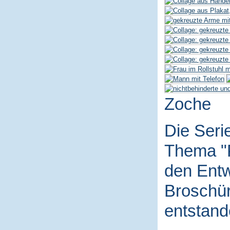
Zoche
Die Seri
Thema "P
den Entw
Broschür
entstand