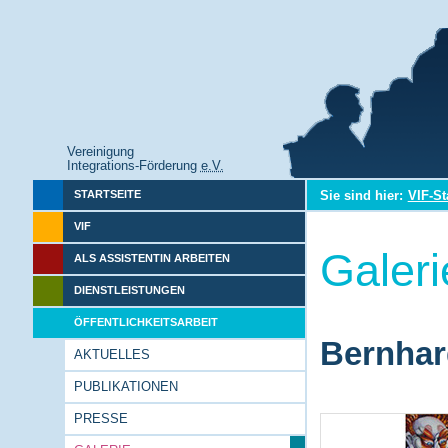
Vereinigung
Integrations-Förderung
e.V.
Sie sind hier:
VIF-St
STARTSEITE
VIF
Galeri
ALS ASSISTENTIN ARBEITEN
DIENSTLEISTUNGEN
ÖFFENTLICHKEITSARBEIT
Bernhar
AKTUELLES
PUBLIKATIONEN
PRESSE