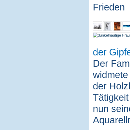
Frieden
der Gipfe
Der Fami
widmete 
der Holz
Tätigkei
nun sein
Aquarell