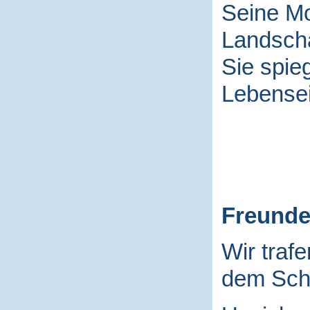
Seine Mo
Landscha
Sie spieg
Lebensei
Freund
Wir traf
dem Schu