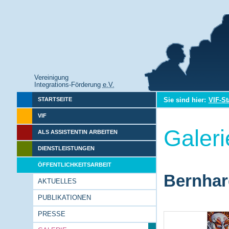
Vereinigung
Integrations-Förderung
e.V.
Sie sind hier:
VIF-St
STARTSEITE
VIF
Galeri
ALS ASSISTENTIN ARBEITEN
DIENSTLEISTUNGEN
ÖFFENTLICHKEITSARBEIT
Bernhar
AKTUELLES
PUBLIKATIONEN
PRESSE