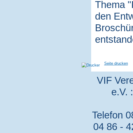
Thema "P
den Entw
Broschür
entstand
Seite drucken
VIF Vere
e.V. 
Telefon 0
04 86 - 4