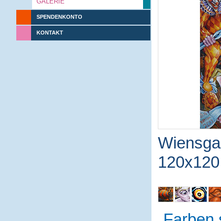
GALERIE
SPENDENKONTO
KONTAKT
Wiensga
120x120
Farben 