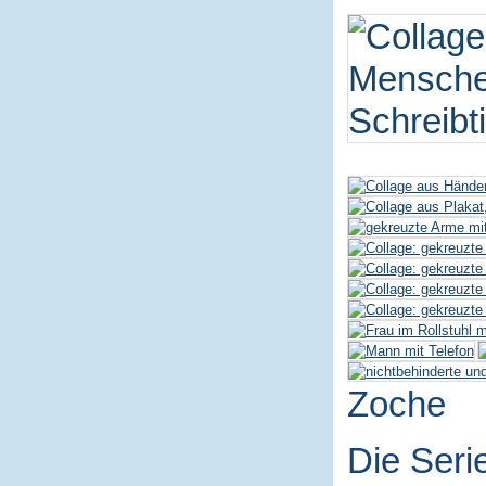
Zoche
Die Seri