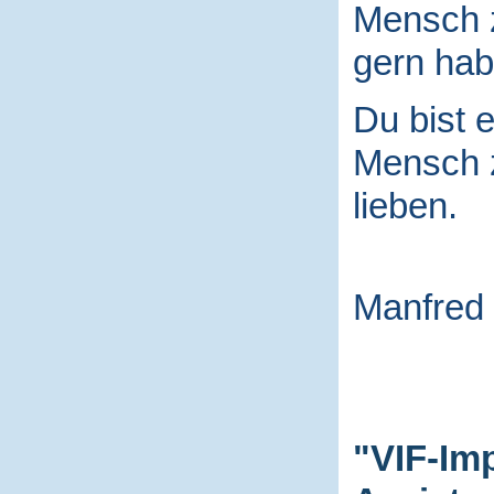
Mensch
gern hab
Du bist e
Mensch
lieben.
Manfred
"VIF-Im