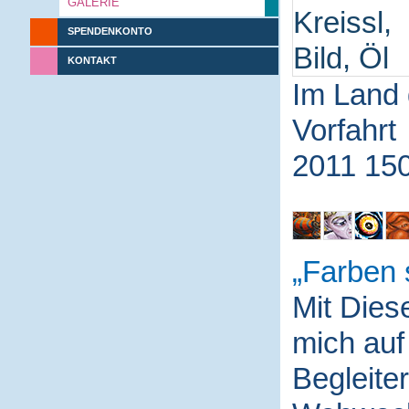
GALERIE
SPENDENKONTO
KONTAKT
Im Land 
Vorfahrt
2011 15
Farben 
Mit Die
mich auf
Begleite