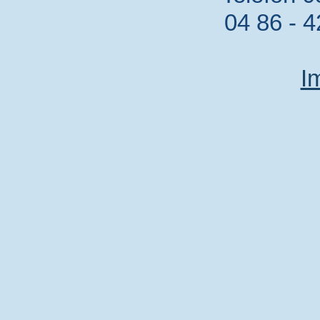
04 86 - 4
I