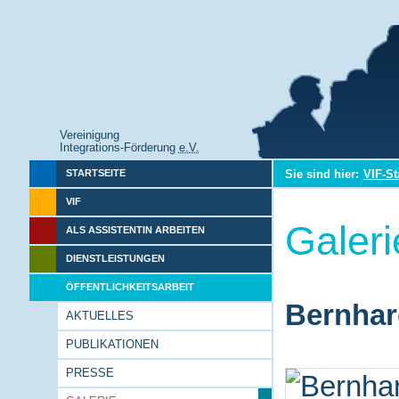
Vereinigung
Integrations-Förderung
e.V.
Sie sind hier:
VIF-St
STARTSEITE
VIF
Galeri
ALS ASSISTENTIN ARBEITEN
DIENSTLEISTUNGEN
ÖFFENTLICHKEITSARBEIT
Bernhar
AKTUELLES
PUBLIKATIONEN
PRESSE