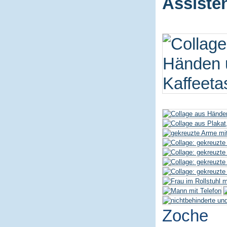
Assiste
Zoche