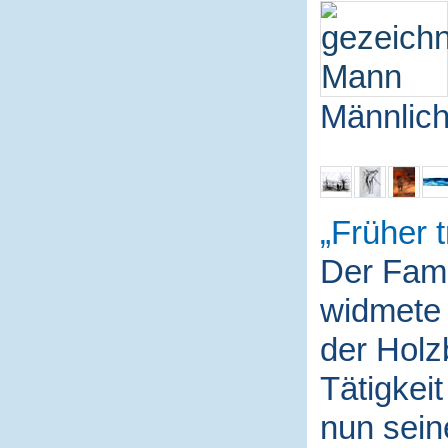
Männlich
Früher t
Der Fami
widmete 
der Holz
Tätigkei
nun sein