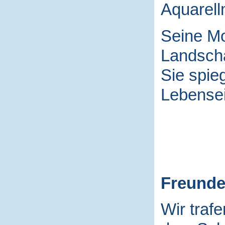
Aquarell
Seine Mo
Landscha
Sie spieg
Lebensei
Freund
Wir traf