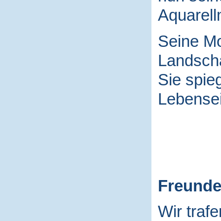
Aquarell
Seine Mo
Landscha
Sie spieg
Lebensei
Freund
Wir traf