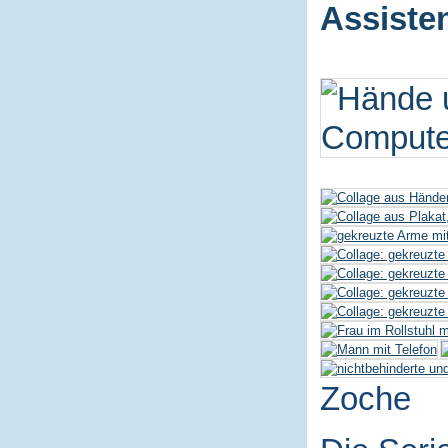
Assiste
Zoche