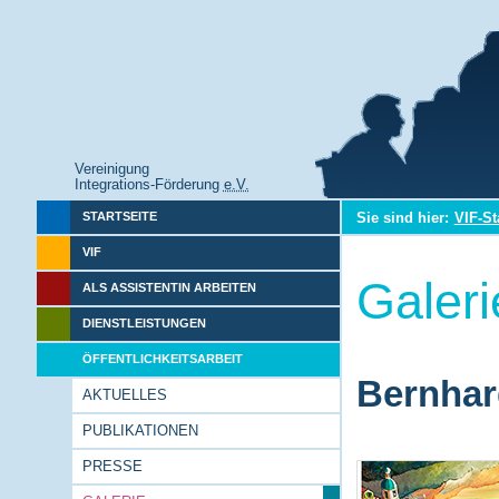
Vereinigung
Integrations-Förderung
e.V.
Sie sind hier:
VIF-St
STARTSEITE
VIF
Galeri
ALS ASSISTENTIN ARBEITEN
DIENSTLEISTUNGEN
ÖFFENTLICHKEITSARBEIT
Bernhar
AKTUELLES
PUBLIKATIONEN
PRESSE