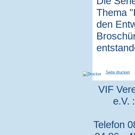
Die Seri
Thema "P
den Entw
Broschür
entstand
Seite drucken
VIF Vere
e.V. 
Telefon 0