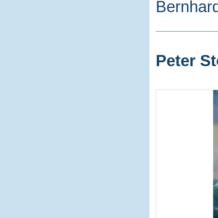
Bernhard
Peter St