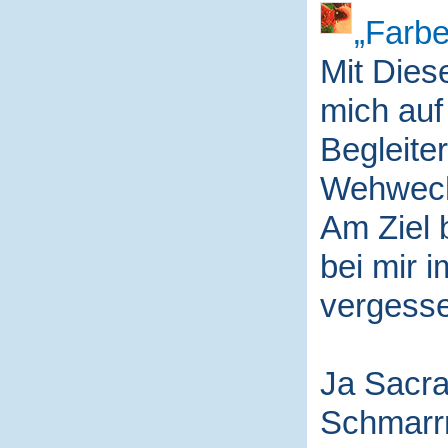
Farbe
Mit Die
mich auf
Begleite
Wehwech
Am Ziel 
bei mir i
vergess
Ja Sacra
Schmarr