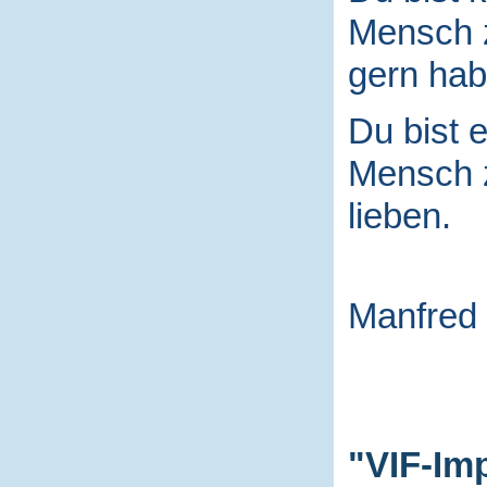
Mensch
gern hab
Du bist e
Mensch
lieben.
Manfred
"VIF-Im