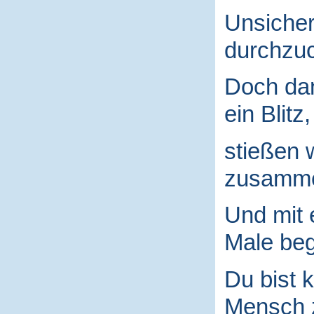
Unsicher
durchzuc
Doch da
ein Blitz,
stießen 
zusamm
Und mit
Male begr
Du bist k
Mensch