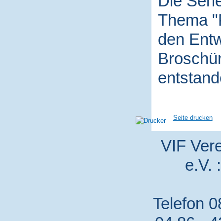
Die Seri
Thema "P
den Entw
Broschür
entstand
Seite drucken
VIF Vere
e.V. 
Telefon 0