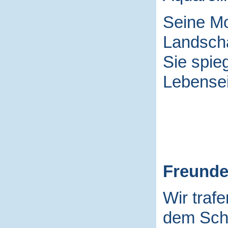
Seine Mo
Landscha
Sie spieg
Lebensei
Freund
Wir traf
dem Schu