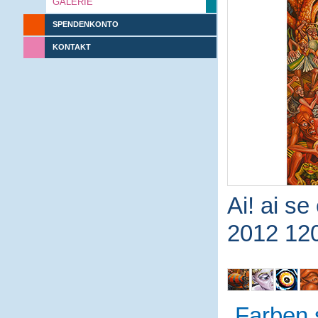
GALERIE
SPENDENKONTO
KONTAKT
Ai! ai se
2012 12
Farben 