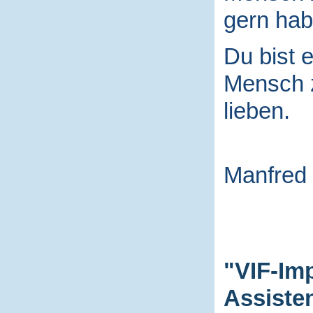
gern hab
Du bist e
Mensch
lieben.
Manfred
"VIF-Im
Assiste