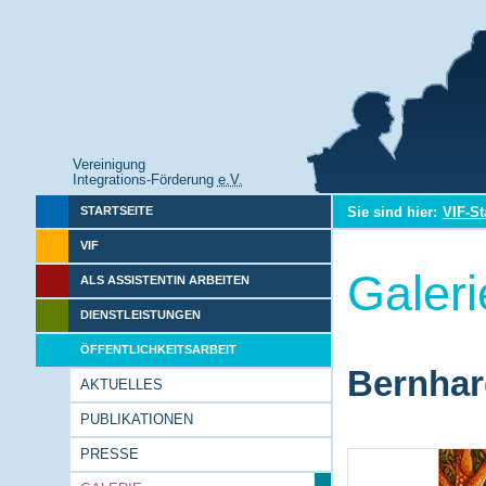
Vereinigung
Integrations-Förderung
e.V.
Sie sind hier:
VIF-St
STARTSEITE
VIF
Galeri
ALS ASSISTENTIN ARBEITEN
DIENSTLEISTUNGEN
ÖFFENTLICHKEITSARBEIT
Bernhar
AKTUELLES
PUBLIKATIONEN
PRESSE