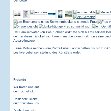
Der Löwe
Der Familienvater von zwei Söhnen widmete sich bis zu seinem Bergu
dem er diese Tätigkeit nicht mehr ausüben kann, gilt nun seine Leid
Aquarellmalerei.
Seine Motive reichen vom Portrait über Landschaften bis hin zur Abs
positive Lebenseinstellung des Künstlers wider.
Freunde
Wir trafen uns auf
dem Schulhof.
Unsichere Blicke
durchzuckten uns.
Doch dann, wie