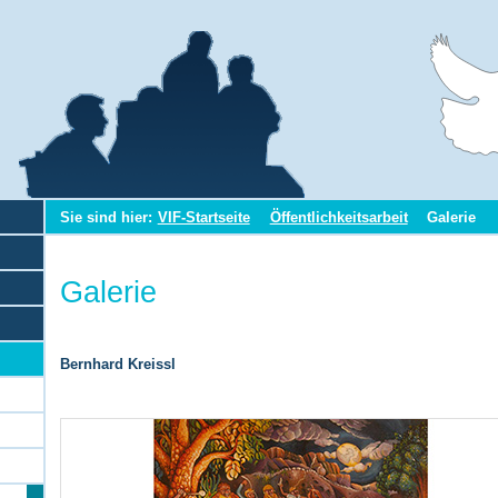
Sie sind hier:
VIF-Startseite
Öffentlichkeitsarbeit
Galerie
Galerie
Bernhard Kreissl