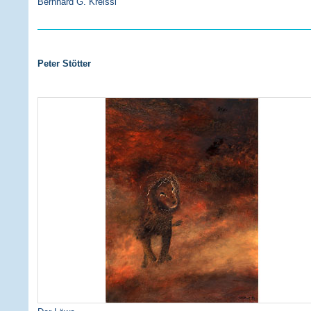
Bernhard G. Kreissl
Peter Stötter