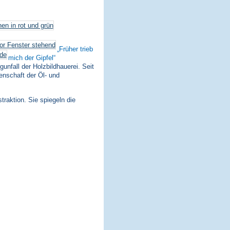
Früher trieb
mich der Gipfel
nfall der Holzbildhauerei. Seit
enschaft der Öl- und
traktion. Sie spiegeln die