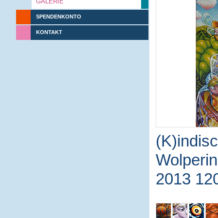
GALERIE
SPENDENKONTO
KONTAKT
(K)indisc
Wolperin
2013 12