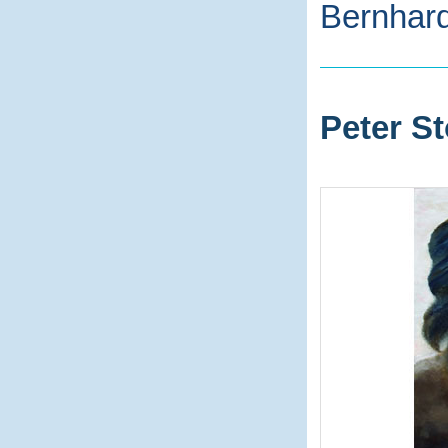
Bernhard
Peter St