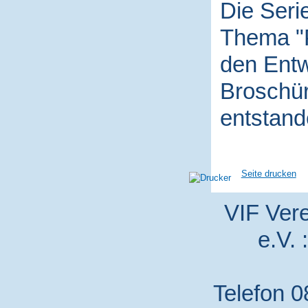
Die Seri
Thema "P
den Entw
Broschür
entstand
Seite drucken
VIF Vere
e.V. 
Telefon 0