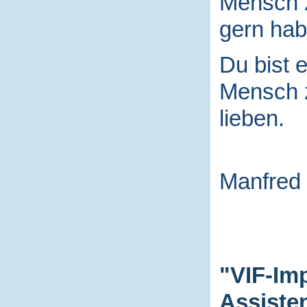
Mensch
gern hab
Du bist e
Mensch
lieben.
Manfred
"VIF-Im
Assiste