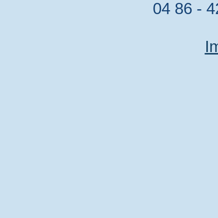
04 86 - 4
I