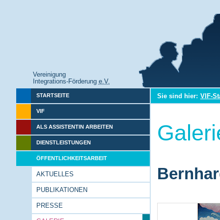
Vereinigung
Integrations-Förderung
e.V.
Sie sind hier:
VIF-St
STARTSEITE
VIF
Galeri
ALS ASSISTENTIN ARBEITEN
DIENSTLEISTUNGEN
ÖFFENTLICHKEITSARBEIT
Bernhar
AKTUELLES
PUBLIKATIONEN
PRESSE