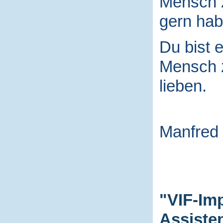
Mensch
gern hab
Du bist e
Mensch
lieben.
Manfred
"VIF-Im
Assiste