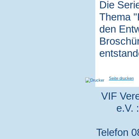
Die Seri
Thema "P
den Entw
Broschür
entstand
Seite drucken
VIF Vere
e.V. 
Telefon 0