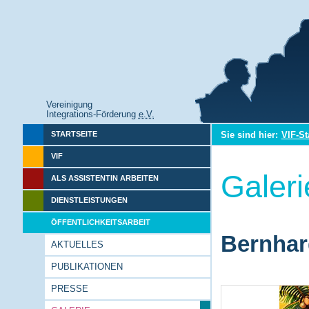
Vereinigung
Integrations-Förderung
e.V.
Sie sind hier:
VIF-St
STARTSEITE
VIF
Galeri
ALS ASSISTENTIN ARBEITEN
DIENSTLEISTUNGEN
ÖFFENTLICHKEITSARBEIT
Bernhar
AKTUELLES
PUBLIKATIONEN
PRESSE