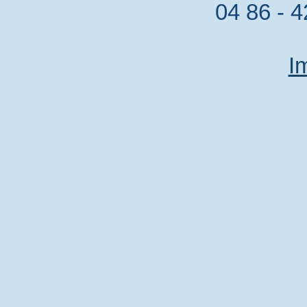
04 86 - 4
I