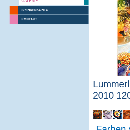
GALERIE
SPENDENKONTO
KONTAKT
Lummerl
2010 12
Farben 