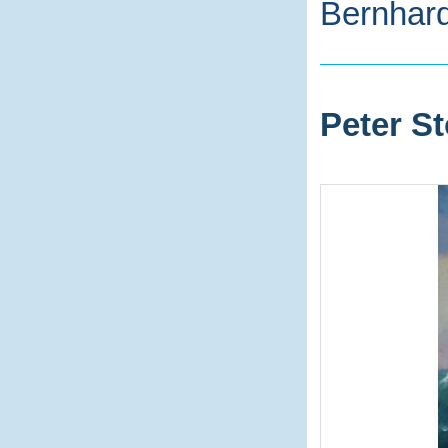
Bernhard
Peter St