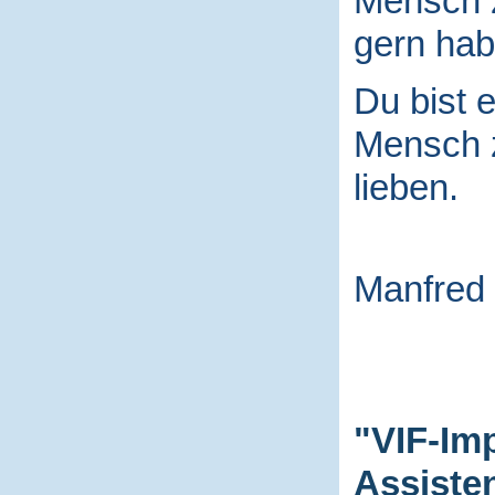
Mensch
gern hab
Du bist e
Mensch
lieben.
Manfred
"VIF-Im
Assiste