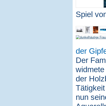
Spiel vo
der Gipfe
Der Fami
widmete 
der Holz
Tätigkei
nun sein