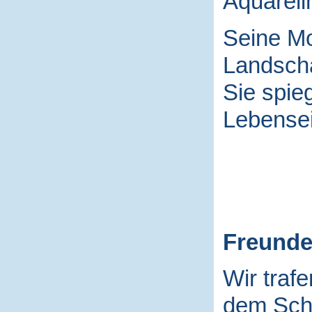
Aquarell
Seine Mo
Landscha
Sie spieg
Lebensei
Freund
Wir traf
dem Schu