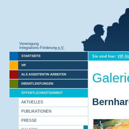
Vereinigung
Integrations-Förderung
e.V.
Sie sind hier:
VIF-St
STARTSEITE
VIF
Galeri
ALS ASSISTENTIN ARBEITEN
DIENSTLEISTUNGEN
ÖFFENTLICHKEITSARBEIT
Bernhar
AKTUELLES
PUBLIKATIONEN
PRESSE