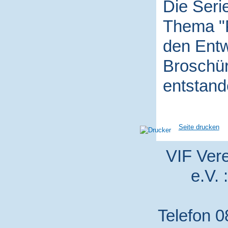
Die Seri
Thema "P
den Entw
Broschür
entstand
Seite drucken
VIF Vere
e.V. 
Telefon 0