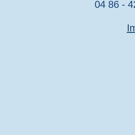
04 86 - 4
I