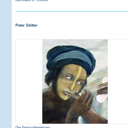
Peter Stötter
Die Festvorbereitung