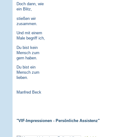
Doch dann, wie
ein Blitz,
stießen wir
zusammen.
Und mit einem
Male begriff ich,
Du bist kein
Mensch zum
gern haben.
Du bist ein
Mensch zum
lieben.
Manfred Beck
"VIF-Impressionen - Persönliche Assistenz"