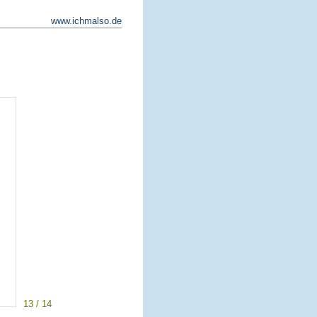
www.ichmalso.de
13 / 14