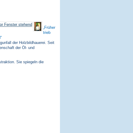
Früher
trieb
l
nfall der Holzbildhauerei. Seit
enschaft der Öl- und
traktion. Sie spiegeln die