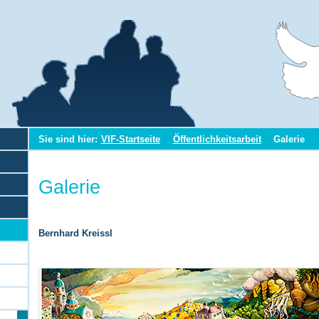
Sie sind hier:
VIF-Startseite
Öffentlichkeitsarbeit
Galerie
Galerie
Bernhard Kreissl