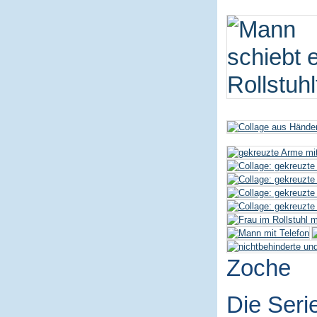
Zoche
Die Seri