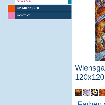
GALERIE
SPENDENKONTO
KONTAKT
Wiensga
120x120
Farben 