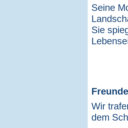
Seine Mo
Landscha
Sie spieg
Lebensei
Freund
Wir traf
dem Schu