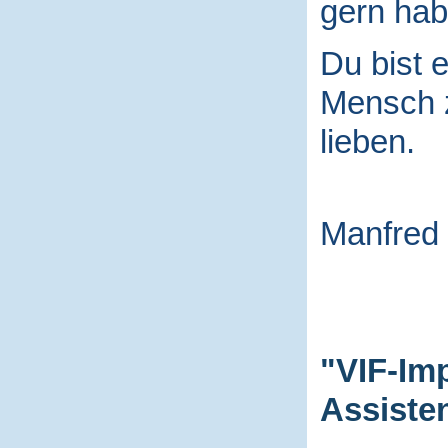
gern hab
Du bist e
Mensch
lieben.
Manfred
"VIF-Im
Assiste