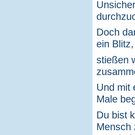
Unsicher
durchzuc
Doch da
ein Blitz,
stießen 
zusamm
Und mit
Male begr
Du bist k
Mensch