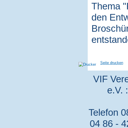
Thema "P
den Entw
Broschür
entstand
Seite drucken
VIF Vere
e.V. 
Telefon 0
04 86 - 4