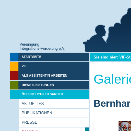
Vereinigung
Integrations-Förderung
e.V.
Sie sind hier:
VIF-St
STARTSEITE
VIF
Galeri
ALS ASSISTENTIN ARBEITEN
DIENSTLEISTUNGEN
ÖFFENTLICHKEITSARBEIT
Bernhar
AKTUELLES
PUBLIKATIONEN
PRESSE