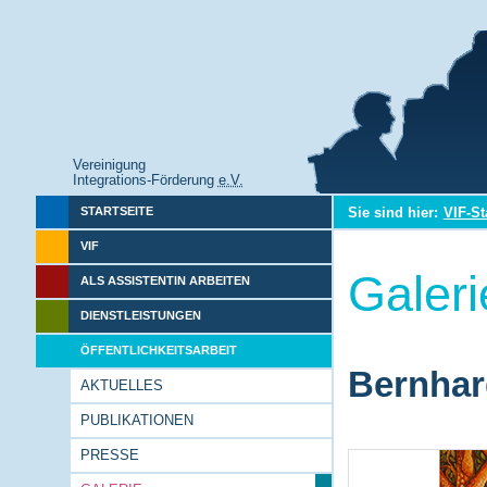
Vereinigung
Integrations-Förderung
e.V.
Sie sind hier:
VIF-St
STARTSEITE
VIF
Galeri
ALS ASSISTENTIN ARBEITEN
DIENSTLEISTUNGEN
ÖFFENTLICHKEITSARBEIT
Bernhar
AKTUELLES
PUBLIKATIONEN
PRESSE