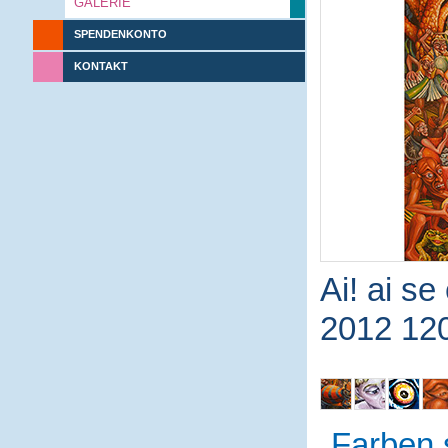
GALERIE
SPENDENKONTO
KONTAKT
Ai! ai se
2012 12
Farben 