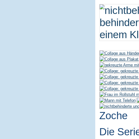
Zoche
Die Seri