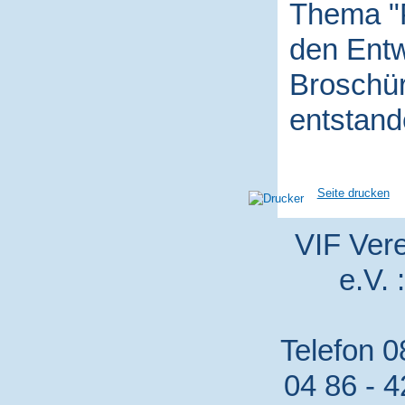
Thema "P
den Entw
Broschür
entstand
Seite drucken
VIF Vere
e.V. 
Telefon 0
04 86 - 4