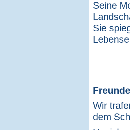
Seine Mo
Landscha
Sie spieg
Lebensei
Freund
Wir traf
dem Schu