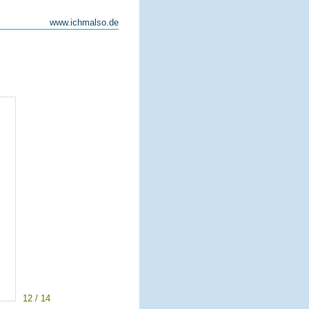
www.ichmalso.de
12 / 14