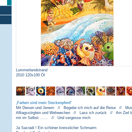
Lummerlandstrand
2010 120x100 Öl
Farben sind mein Steckenpferd
Mit Diesen und Jenem // Begebe ich mich auf die Reise // Musi
Alltagssörglein und Wehwechen // Lass ich zurück // Am Ziel 
mir im Selbst ....... // Und vergesse mich
Ja Sacradi ! Ein schöner kreisslicher Schmarrn