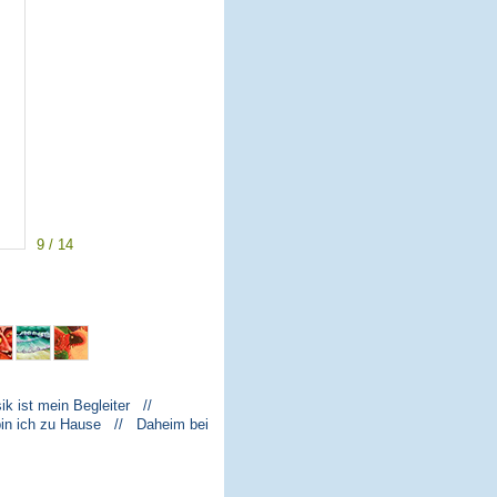
9 / 14
k ist mein Begleiter //
bin ich zu Hause // Daheim bei