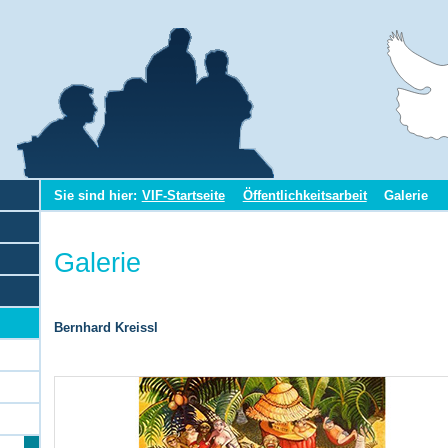
Sie sind hier:
VIF-Startseite
Öffentlichkeitsarbeit
Galerie
Galerie
Bernhard Kreissl