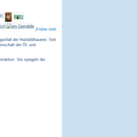
Früher trieb
nfall der Holzbildhauerei. Seit
enschaft der Öl- und
traktion. Sie spiegeln die