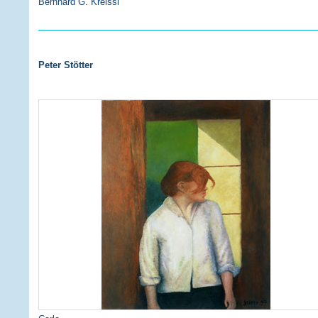
Bernhard G. Kreissl
Peter Stötter