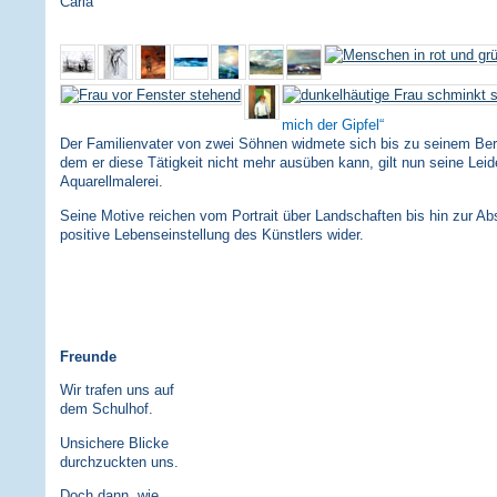
Carla
mich der Gipfel
Der Familienvater von zwei Söhnen widmete sich bis zu seinem Bergu
dem er diese Tätigkeit nicht mehr ausüben kann, gilt nun seine Leid
Aquarellmalerei.
Seine Motive reichen vom Portrait über Landschaften bis hin zur Abs
positive Lebenseinstellung des Künstlers wider.
Freunde
Wir trafen uns auf
dem Schulhof.
Unsichere Blicke
durchzuckten uns.
Doch dann, wie