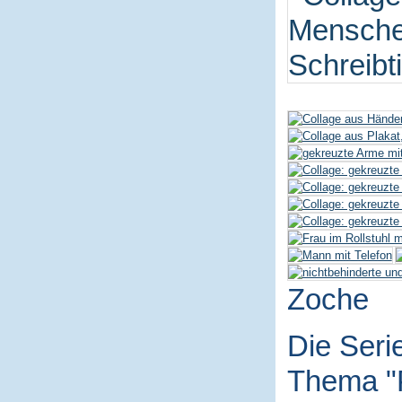
Zoche
Die Seri
Thema "P