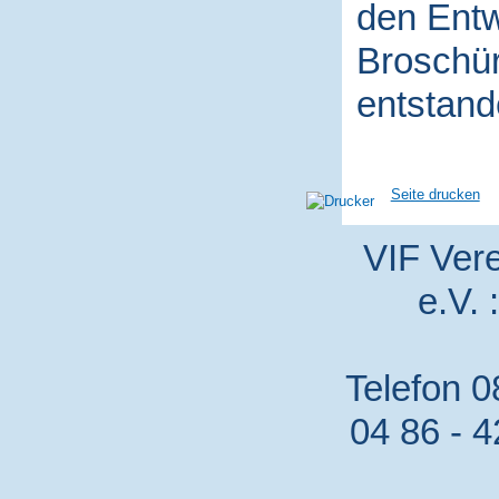
den Entw
Broschür
entstand
Seite drucken
VIF Vere
e.V. 
Telefon 0
04 86 - 4