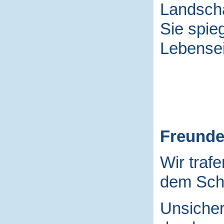
Landscha
Sie spieg
Lebensei
Freund
Wir traf
dem Schu
Unsicher