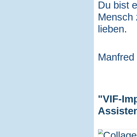
Du bist e
Mensch
lieben.
Manfred
"VIF-Im
Assiste