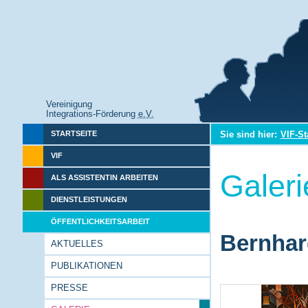
Vereinigung
Integrations-Förderung
e.V.
Sie sind hier:
VIF-St
STARTSEITE
VIF
Galeri
ALS ASSISTENTIN ARBEITEN
DIENSTLEISTUNGEN
ÖFFENTLICHKEITSARBEIT
Bernhar
AKTUELLES
PUBLIKATIONEN
PRESSE