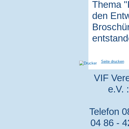
Thema "P
den Entw
Broschür
entstand
Seite drucken
VIF Vere
e.V. 
Telefon 0
04 86 - 4