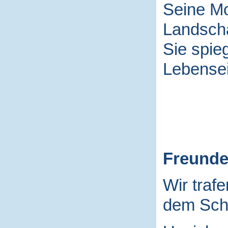
Seine Mo
Landscha
Sie spieg
Lebensei
Freund
Wir traf
dem Schu