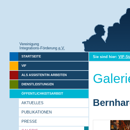
Vereinigung
Integrations-Förderung
e.V.
Sie sind hier:
VIF-St
STARTSEITE
VIF
Galeri
ALS ASSISTENTIN ARBEITEN
DIENSTLEISTUNGEN
ÖFFENTLICHKEITSARBEIT
Bernhar
AKTUELLES
PUBLIKATIONEN
PRESSE