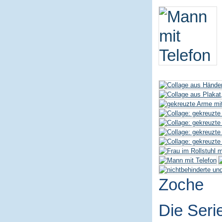
Zoche
Die Seri