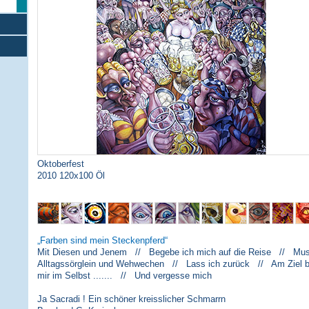
Oktoberfest
2010 120x100 Öl
Farben sind mein Steckenpferd
Mit Diesen und Jenem // Begebe ich mich auf die Reise // Musi
Alltagssörglein und Wehwechen // Lass ich zurück // Am Ziel 
mir im Selbst ....... // Und vergesse mich
Ja Sacradi ! Ein schöner kreisslicher Schmarrn