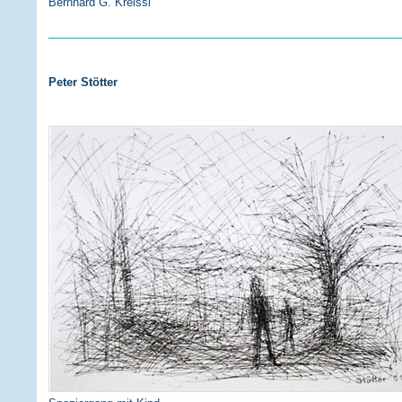
Bernhard G. Kreissl
Peter Stötter