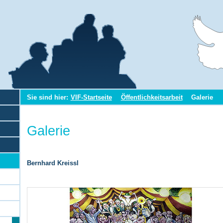
Sie sind hier:
VIF-Startseite
Öffentlichkeitsarbeit
Galerie
Galerie
Bernhard Kreissl