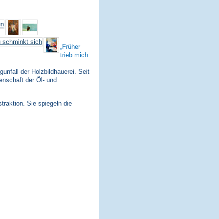
Früher
trieb mich
nfall der Holzbildhauerei. Seit
enschaft der Öl- und
traktion. Sie spiegeln die