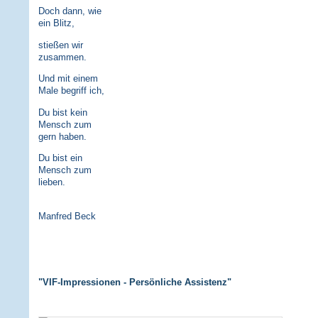
Doch dann, wie
ein Blitz,
stießen wir
zusammen.
Und mit einem
Male begriff ich,
Du bist kein
Mensch zum
gern haben.
Du bist ein
Mensch zum
lieben.
Manfred Beck
"VIF-Impressionen - Persönliche Assistenz"