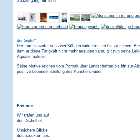
Spaziergang mit Kind
der Gipfel
Der Familienvater von zwei Söhnen widmete sich bis zu seinem Bergu
dem er diese Tätigkeit nicht mehr ausüben kann, gilt nun seine Leid
Aquarellmalerei.
Seine Motive reichen vom Portrait über Landschaften bis hin zur Abs
positive Lebenseinstellung des Künstlers wider.
Freunde
Wir trafen uns auf
dem Schulhof.
Unsichere Blicke
durchzuckten uns.