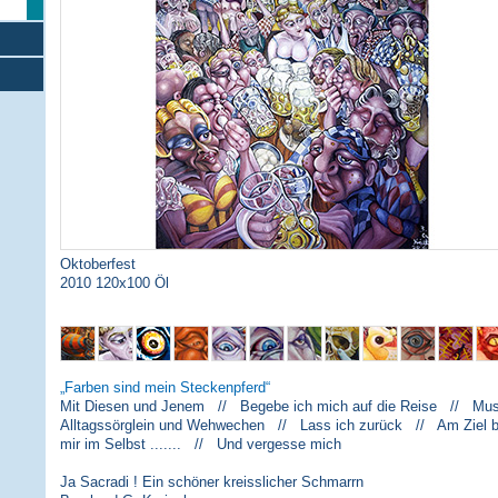
Oktoberfest
2010 120x100 Öl
Farben sind mein Steckenpferd
Mit Diesen und Jenem // Begebe ich mich auf die Reise // Musi
Alltagssörglein und Wehwechen // Lass ich zurück // Am Ziel 
mir im Selbst ....... // Und vergesse mich
Ja Sacradi ! Ein schöner kreisslicher Schmarrn