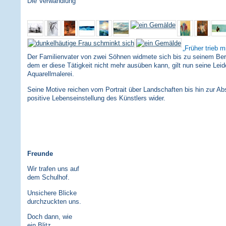
Die Verwandlung
Früher trieb m
Der Familienvater von zwei Söhnen widmete sich bis zu seinem Bergu
dem er diese Tätigkeit nicht mehr ausüben kann, gilt nun seine Leid
Aquarellmalerei.
Seine Motive reichen vom Portrait über Landschaften bis hin zur Abs
positive Lebenseinstellung des Künstlers wider.
Freunde
Wir trafen uns auf
dem Schulhof.
Unsichere Blicke
durchzuckten uns.
Doch dann, wie
ein Blitz,