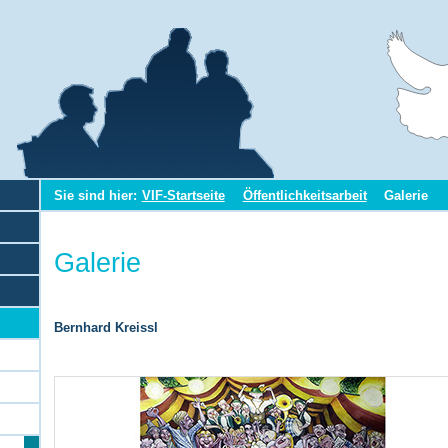
Sie sind hier:
VIF-Startseite
Öffentlichkeitsarbeit
Galerie
Galerie
Bernhard Kreissl