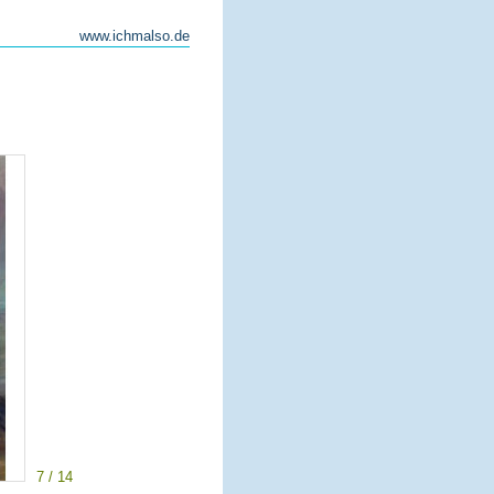
www.ichmalso.de
7 / 14