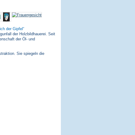
ich der Gipfel
nfall der Holzbildhauerei. Seit
enschaft der Öl- und
traktion. Sie spiegeln die