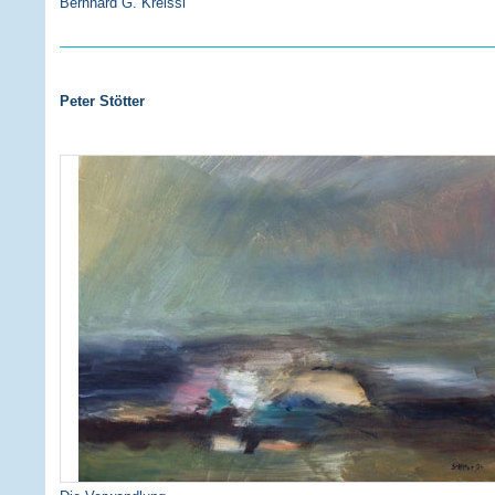
Bernhard G. Kreissl
Peter Stötter