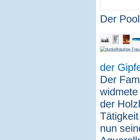
Der Pool
der Gipfe
Der Fami
widmete 
der Holz
Tätigkei
nun sein