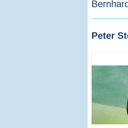
Bernhard
Peter St