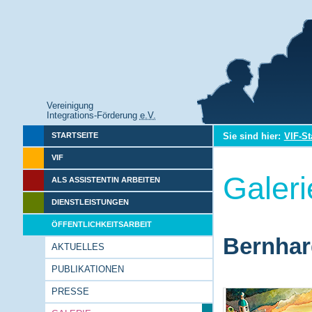
Vereinigung
Integrations-Förderung
e.V.
Sie sind hier:
VIF-St
STARTSEITE
VIF
Galeri
ALS ASSISTENTIN ARBEITEN
DIENSTLEISTUNGEN
ÖFFENTLICHKEITSARBEIT
Bernhar
AKTUELLES
PUBLIKATIONEN
PRESSE