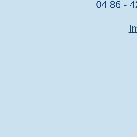
04 86 - 4
I