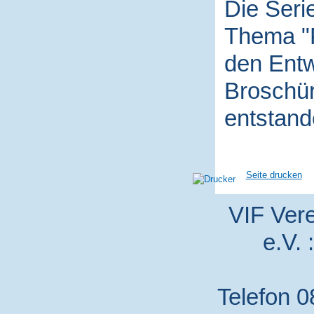
Die Seri
Thema "P
den Entw
Broschür
entstand
Seite drucken
VIF Vere
e.V. 
Telefon 0