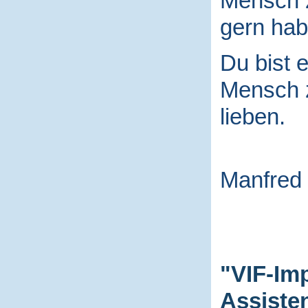
Mensch
gern hab
Du bist e
Mensch
lieben.
Manfred
"VIF-Im
Assiste