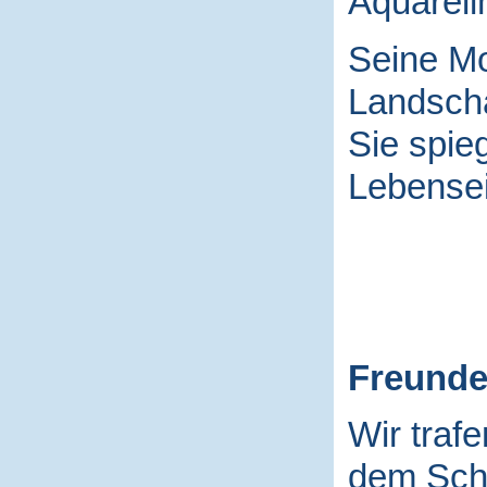
Aquarell
Seine Mo
Landscha
Sie spieg
Lebensei
Freund
Wir traf
dem Schu