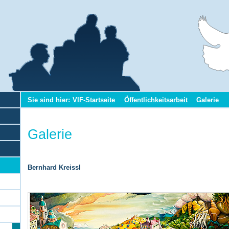
Sie sind hier:
VIF-Startseite
Öffentlichkeitsarbeit
Galerie
Galerie
Bernhard Kreissl