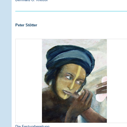
Peter Stötter
Die Festvorbereitung