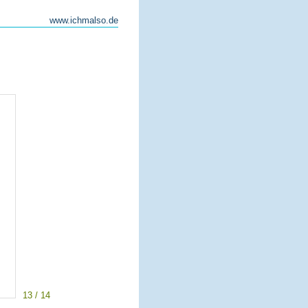
www.ichmalso.de
13 / 14