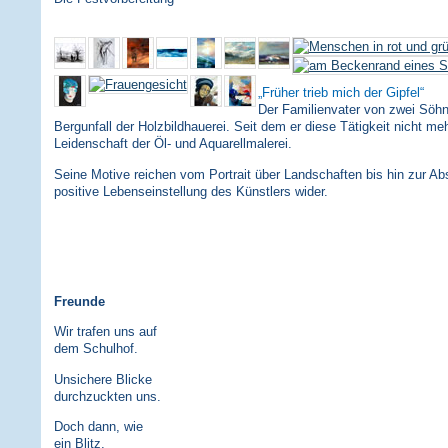
Früher trieb mich der Gipfel
Der Familienvater von zwei Söh
Bergunfall der Holzbildhauerei. Seit dem er diese Tätigkeit nicht me
Leidenschaft der Öl- und Aquarellmalerei.
Seine Motive reichen vom Portrait über Landschaften bis hin zur Abs
positive Lebenseinstellung des Künstlers wider.
Freunde
Wir trafen uns auf
dem Schulhof.
Unsichere Blicke
durchzuckten uns.
Doch dann, wie
ein Blitz,