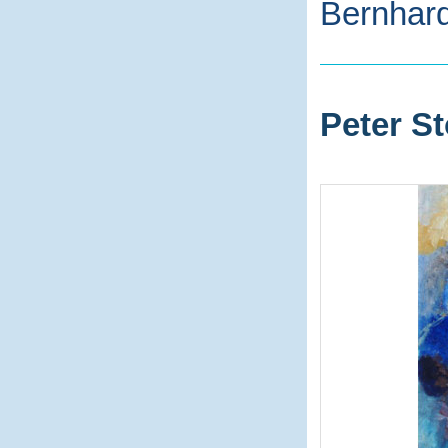
Bernhard
Peter St