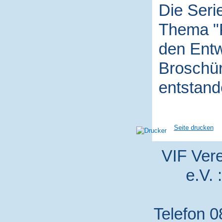
Die Seri
Thema "P
den Entw
Broschür
entstand
Seite drucken
VIF Vere
e.V. 
Telefon 0