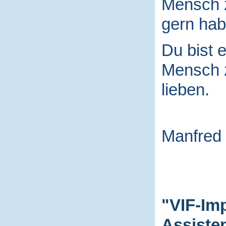
Mensch
gern hab
Du bist e
Mensch
lieben.
Manfred
"VIF-Im
Assiste