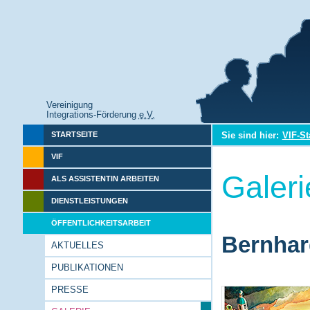
Vereinigung
Integrations-Förderung
e.V.
Sie sind hier:
VIF-St
STARTSEITE
VIF
Galeri
ALS ASSISTENTIN ARBEITEN
DIENSTLEISTUNGEN
ÖFFENTLICHKEITSARBEIT
Bernhar
AKTUELLES
PUBLIKATIONEN
PRESSE