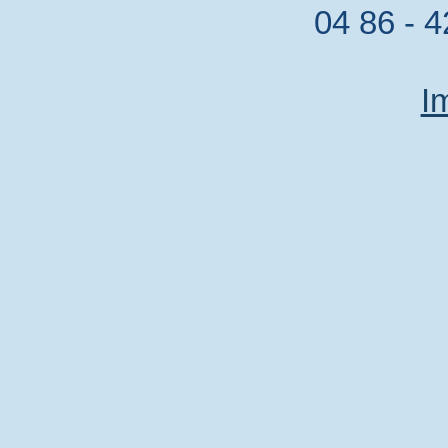
04 86 - 4
I