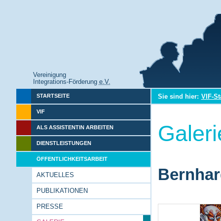
Vereinigung
Integrations-Förderung
e.V.
Sie sind hier:
VIF-St
STARTSEITE
VIF
Galeri
ALS ASSISTENTIN ARBEITEN
DIENSTLEISTUNGEN
ÖFFENTLICHKEITSARBEIT
Bernhar
AKTUELLES
PUBLIKATIONEN
PRESSE