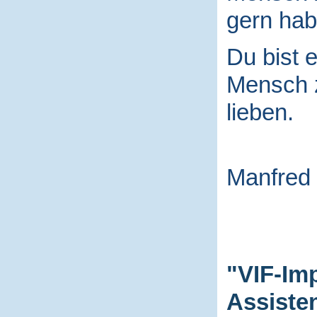
gern hab
Du bist e
Mensch
lieben.
Manfred
"VIF-Im
Assiste