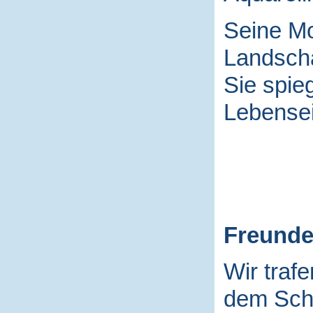
Seine Mo
Landscha
Sie spieg
Lebensei
Freund
Wir traf
dem Schu