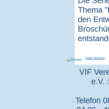
Die Seri
Thema "P
den Entw
Broschür
entstand
Seite drucken
VIF Vere
e.V. 
Telefon 0