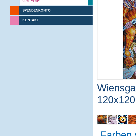
GALERIE
SPENDENKONTO
KONTAKT
Wiensga
120x120
Farben 