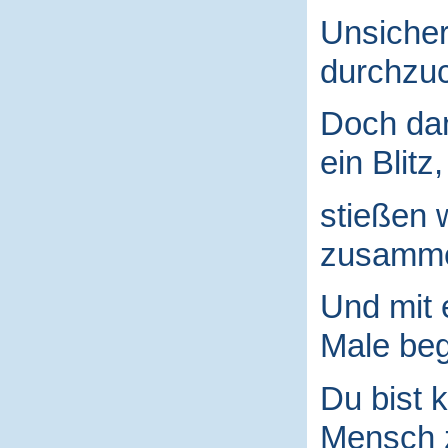
Unsicher
durchzuc
Doch da
ein Blitz,
stießen 
zusamm
Und mit
Male begr
Du bist k
Mensch