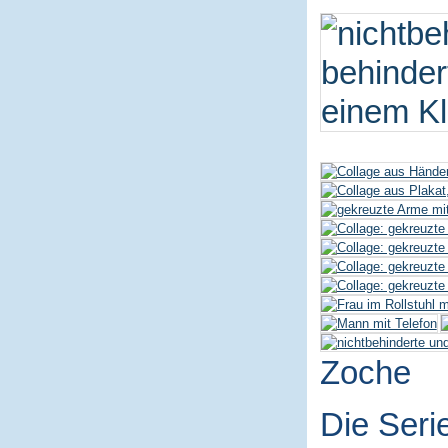
Zoche
Die Seri