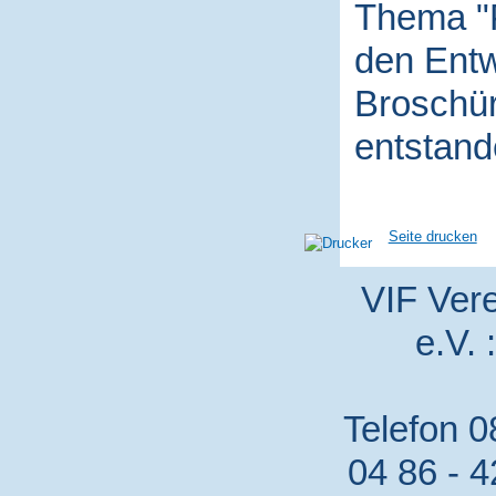
Thema "P
den Entw
Broschür
entstand
Seite drucken
VIF Vere
e.V. 
Telefon 0
04 86 - 4