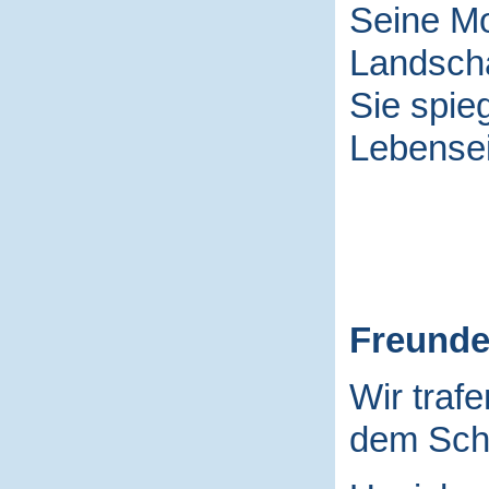
Seine Mo
Landscha
Sie spieg
Lebensei
Freund
Wir traf
dem Schu