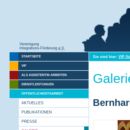
Vereinigung
Integrations-Förderung
e.V.
Sie sind hier:
VIF-St
STARTSEITE
VIF
Galeri
ALS ASSISTENTIN ARBEITEN
DIENSTLEISTUNGEN
ÖFFENTLICHKEITSARBEIT
Bernhar
AKTUELLES
PUBLIKATIONEN
PRESSE