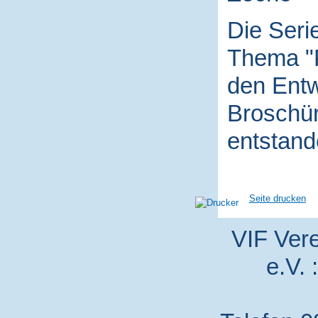
Die Seri
Thema "P
den Entw
Broschür
entstand
Seite drucken
VIF Vere
e.V. 