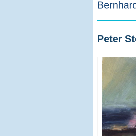
Bernhard
Peter St