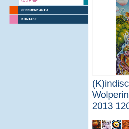
GALERIE
SPENDENKONTO
KONTAKT
(K)indisc
Wolperin
2013 12