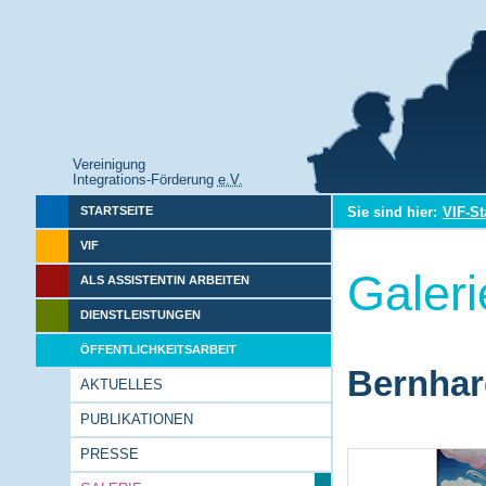
Vereinigung
Integrations-Förderung
e.V.
Sie sind hier:
VIF-St
STARTSEITE
VIF
Galeri
ALS ASSISTENTIN ARBEITEN
DIENSTLEISTUNGEN
ÖFFENTLICHKEITSARBEIT
Bernhar
AKTUELLES
PUBLIKATIONEN
PRESSE