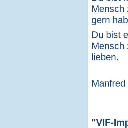
Mensch
gern hab
Du bist e
Mensch
lieben.
Manfred
"VIF-Im