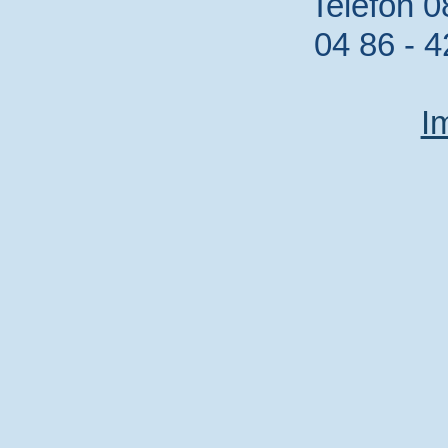
Telefon 0
04 86 - 4
I