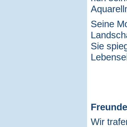
Aquarell
Seine Mo
Landscha
Sie spieg
Lebensei
Freund
Wir traf