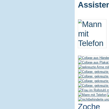
Assiste
Zoche