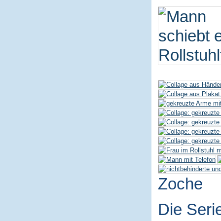
Zoche
Die Seri