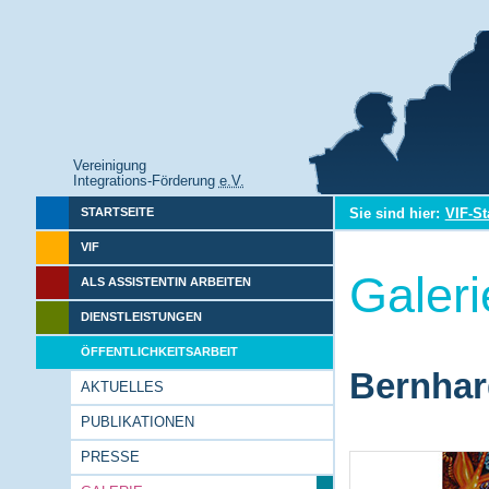
Vereinigung
Integrations-Förderung
e.V.
Sie sind hier:
VIF-St
STARTSEITE
VIF
Galeri
ALS ASSISTENTIN ARBEITEN
DIENSTLEISTUNGEN
ÖFFENTLICHKEITSARBEIT
Bernhar
AKTUELLES
PUBLIKATIONEN
PRESSE