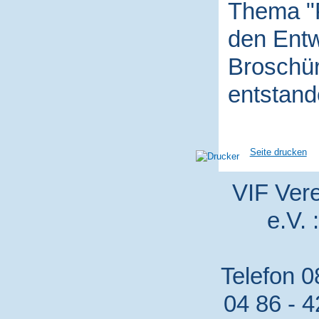
Thema "P
den Entw
Broschür
entstand
Seite drucken
VIF Vere
e.V. 
Telefon 0
04 86 - 4