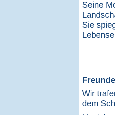
Seine Mo
Landscha
Sie spieg
Lebensei
Freund
Wir traf
dem Schu