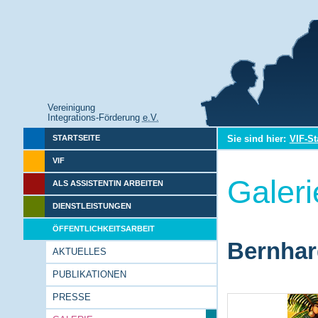
Vereinigung
Integrations-Förderung
e.V.
Sie sind hier:
VIF-St
STARTSEITE
VIF
Galeri
ALS ASSISTENTIN ARBEITEN
DIENSTLEISTUNGEN
ÖFFENTLICHKEITSARBEIT
Bernhar
AKTUELLES
PUBLIKATIONEN
PRESSE