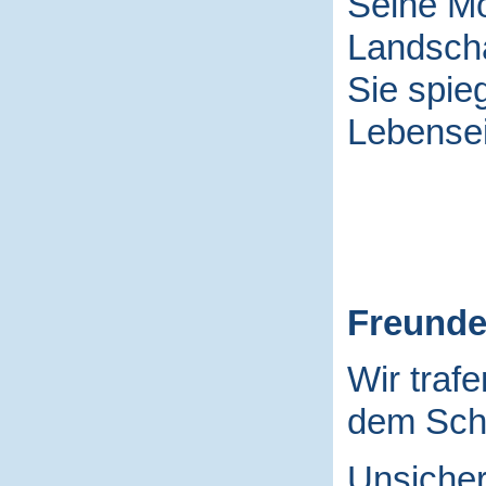
Seine Mo
Landscha
Sie spieg
Lebensei
Freund
Wir traf
dem Schu
Unsicher