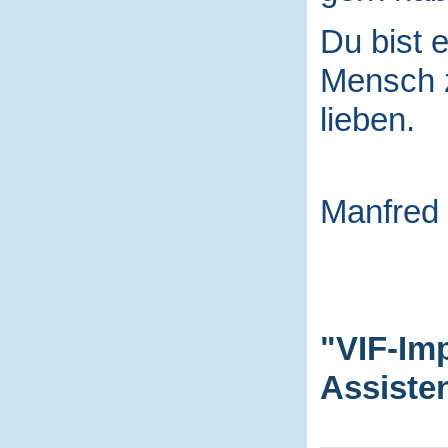
Du bist e
Mensch
lieben.
Manfred
"VIF-Im
Assiste