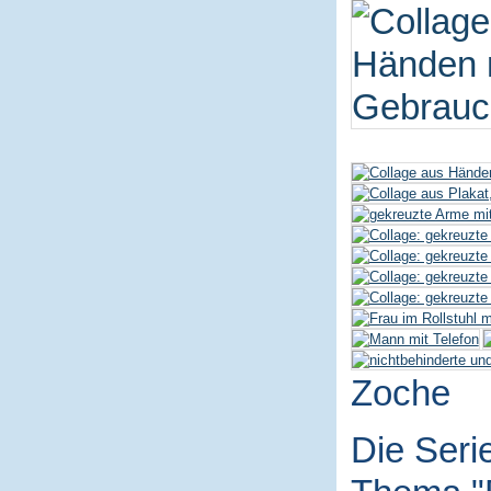
Zoche
Die Seri