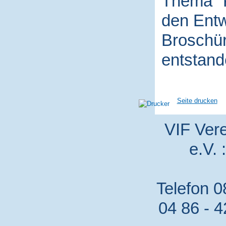
Thema "P
den Entw
Broschür
entstand
Seite drucken
VIF Vere
e.V. 
Telefon 0
04 86 - 4