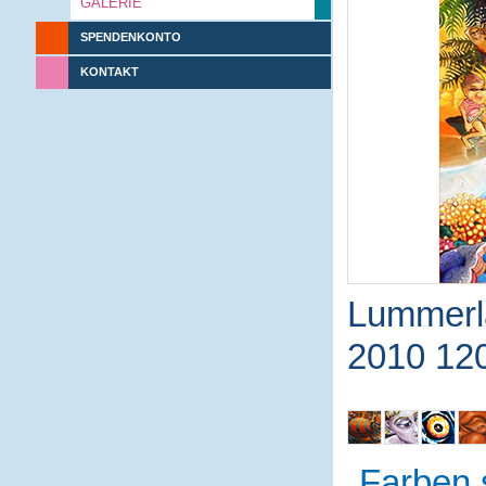
GALERIE
SPENDENKONTO
KONTAKT
Lummerl
2010 12
Farben 