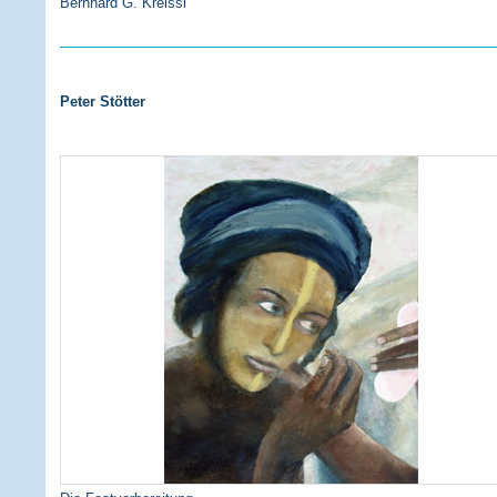
Bernhard G. Kreissl
Peter Stötter