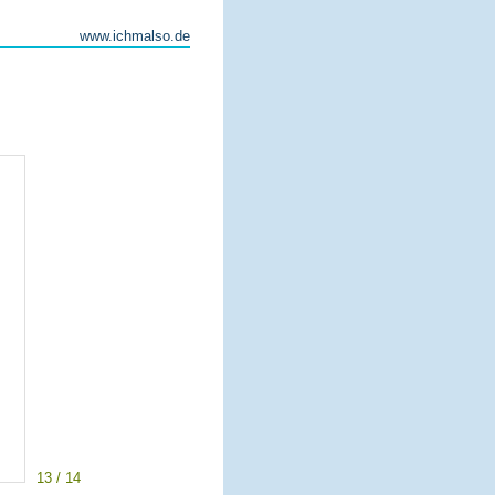
www.ichmalso.de
13 / 14