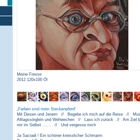
Meine Fresse
2012 120x100 Öl
Farben sind mein Steckenpferd
Mit Diesen und Jenem // Begebe ich mich auf die Reise // Musi
Alltagssörglein und Wehwechen // Lass ich zurück // Am Ziel 
mir im Selbst ....... // Und vergesse mich
Ja Sacradi ! Ein schöner kreisslicher Schmarrn