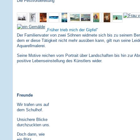
Die Festvorbereitung
Früher trieb mich der Gipfel
Der Familienvater von zwei Söhnen widmete sich bis zu seinem Bergu
dem er diese Tätigkeit nicht mehr ausüben kann, gilt nun seine Leid
Aquarellmalerei.
Seine Motive reichen vom Portrait über Landschaften bis hin zur Abs
positive Lebenseinstellung des Künstlers wider.
Freunde
Wir trafen uns auf
dem Schulhof.
Unsichere Blicke
durchzuckten uns.
Doch dann, wie
ein Blitz,