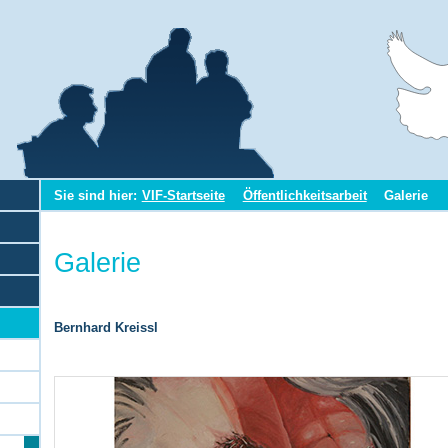
Sie sind hier:
VIF-Startseite
Öffentlichkeitsarbeit
Galerie
Galerie
Bernhard Kreissl