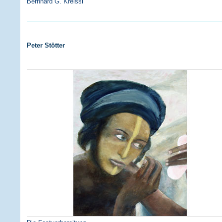
Bernhard G. Kreissl
Peter Stötter