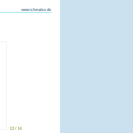
www.ichmalso.de
13 / 14