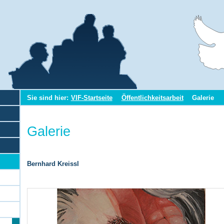
Sie sind hier:
VIF-Startseite
Öffentlichkeitsarbeit
Galerie
Galerie
Bernhard Kreissl