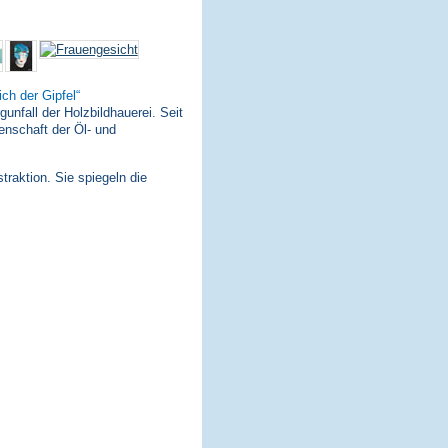
ich der Gipfel
nfall der Holzbildhauerei. Seit
enschaft der Öl- und
traktion. Sie spiegeln die