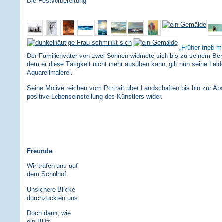
Die Festvorbereitung
Früher trieb m
Der Familienvater von zwei Söhnen widmete sich bis zu seinem Bergu
dem er diese Tätigkeit nicht mehr ausüben kann, gilt nun seine Leid
Aquarellmalerei.
Seine Motive reichen vom Portrait über Landschaften bis hin zur Abs
positive Lebenseinstellung des Künstlers wider.
Freunde
Wir trafen uns auf
dem Schulhof.
Unsichere Blicke
durchzuckten uns.
Doch dann, wie
ein Blitz,