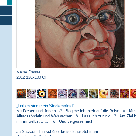
Meine Fresse
2012 120x100 Öl
Farben sind mein Steckenpferd
Mit Diesen und Jenem // Begebe ich mich auf die Reise // Musi
Alltagssörglein und Wehwechen // Lass ich zurück // Am Ziel 
mir im Selbst ....... // Und vergesse mich
Ja Sacradi ! Ein schöner kreisslicher Schmarrn