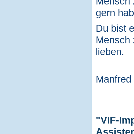
Mensch
gern hab
Du bist e
Mensch
lieben.
Manfred
"VIF-Im
Assiste