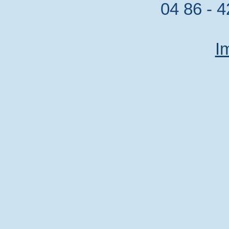
04 86 - 4
I