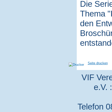
Die Seri
Thema "P
den Entw
Broschür
entstand
Seite drucken
VIF Vere
e.V. 
Telefon 0