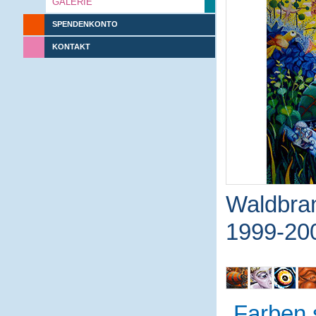
GALERIE
SPENDENKONTO
KONTAKT
Waldbra
1999-20
Farben 