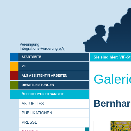
Vereinigung
Integrations-Förderung
e.V.
Sie sind hier:
VIF-St
STARTSEITE
VIF
Galeri
ALS ASSISTENTIN ARBEITEN
DIENSTLEISTUNGEN
ÖFFENTLICHKEITSARBEIT
Bernhar
AKTUELLES
PUBLIKATIONEN
PRESSE