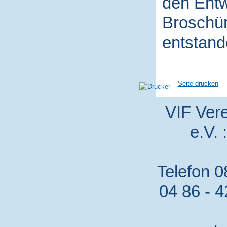
den Entw
Broschür
entstand
Seite drucken
VIF Vere
e.V. 
Telefon 0
04 86 - 4