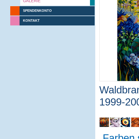
GALERIE
SPENDENKONTO
KONTAKT
Waldbra
1999-20
Farben 