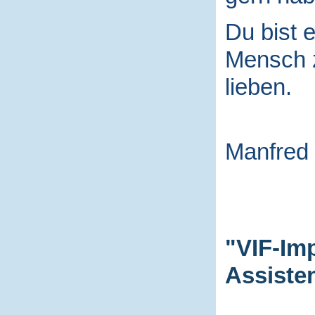
Du bist e
Mensch
lieben.
Manfred
"VIF-Im
Assiste