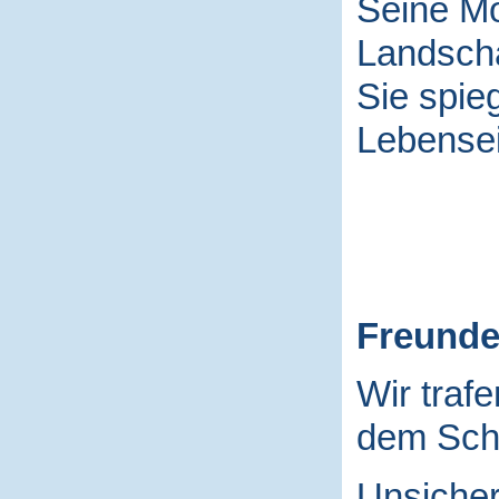
Seine Mo
Landscha
Sie spieg
Lebensei
Freund
Wir traf
dem Schu
Unsicher