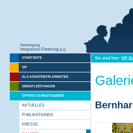
Vereinigung
Integrations-Förderung
e.V.
Sie sind hier:
VIF-St
STARTSEITE
VIF
Galeri
ALS ASSISTENTIN ARBEITEN
DIENSTLEISTUNGEN
ÖFFENTLICHKEITSARBEIT
Bernhar
AKTUELLES
PUBLIKATIONEN
PRESSE