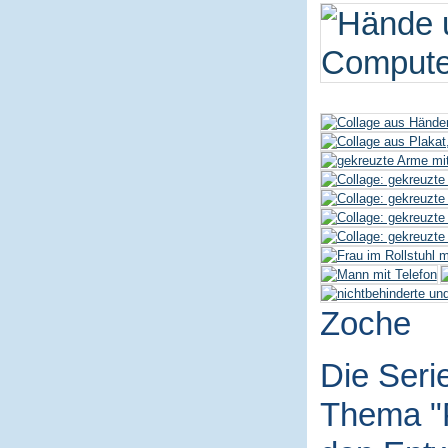
Zoche
Die Seri
Thema "P