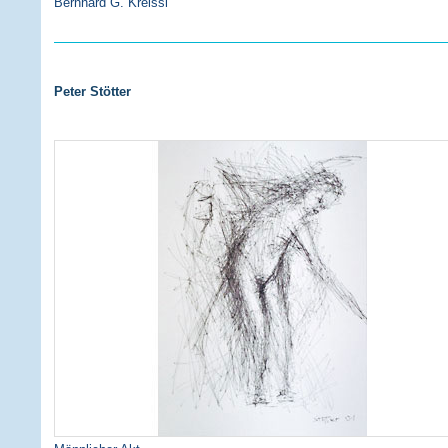
Bernhard G. Kreissl
Peter Stötter