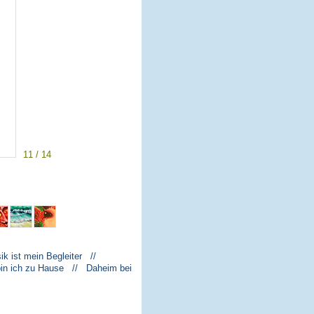
11 / 14
k ist mein Begleiter //
bin ich zu Hause // Daheim bei