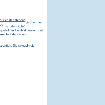
Früher trieb
mich der Gipfel
nfall der Holzbildhauerei. Seit
enschaft der Öl- und
traktion. Sie spiegeln die