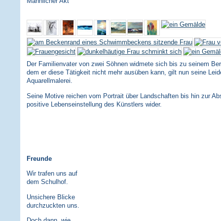
Männlicher Akt
Der Familienvater von zwei Söhnen widmete sich bis zu seinem Bergu
dem er diese Tätigkeit nicht mehr ausüben kann, gilt nun seine Leid
Aquarellmalerei.
Seine Motive reichen vom Portrait über Landschaften bis hin zur Abs
positive Lebenseinstellung des Künstlers wider.
Freunde
Wir trafen uns auf
dem Schulhof.
Unsichere Blicke
durchzuckten uns.
Doch dann, wie