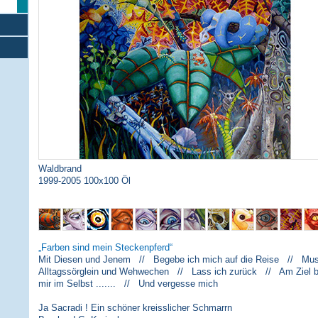
Waldbrand
1999-2005 100x100 Öl
Farben sind mein Steckenpferd
Mit Diesen und Jenem // Begebe ich mich auf die Reise // Musi
Alltagssörglein und Wehwechen // Lass ich zurück // Am Ziel 
mir im Selbst ....... // Und vergesse mich
Ja Sacradi ! Ein schöner kreisslicher Schmarrn