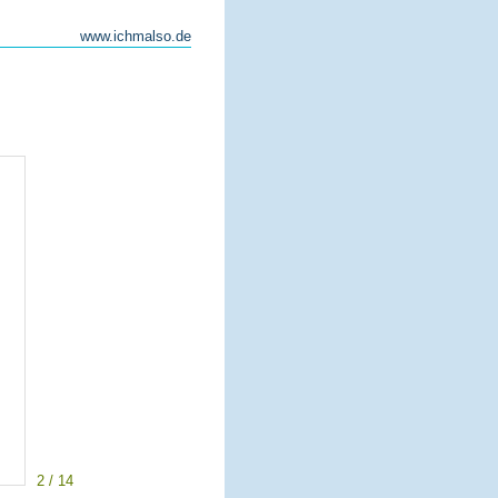
www.ichmalso.de
2 / 14