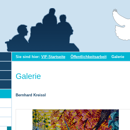
Sie sind hier:
VIF-Startseite
Öffentlichkeitsarbeit
Galerie
Galerie
Bernhard Kreissl