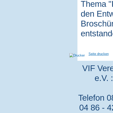
Thema "P
den Entw
Broschür
entstand
Seite drucken
VIF Vere
e.V. 
Telefon 0
04 86 - 4