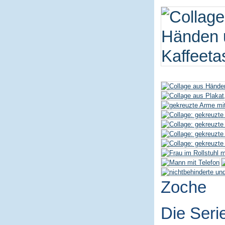
Zoche
Die Seri