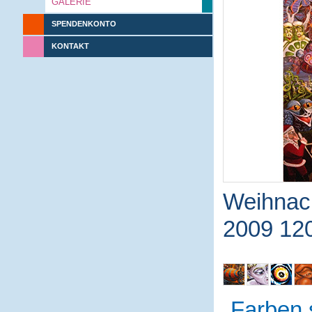
GALERIE
SPENDENKONTO
KONTAKT
Weihnach
2009 12
Farben 