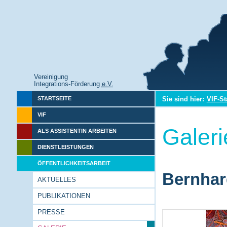
Vereinigung
Integrations-Förderung
e.V.
Sie sind hier:
VIF-St
STARTSEITE
VIF
Galeri
ALS ASSISTENTIN ARBEITEN
DIENSTLEISTUNGEN
ÖFFENTLICHKEITSARBEIT
Bernhar
AKTUELLES
PUBLIKATIONEN
PRESSE