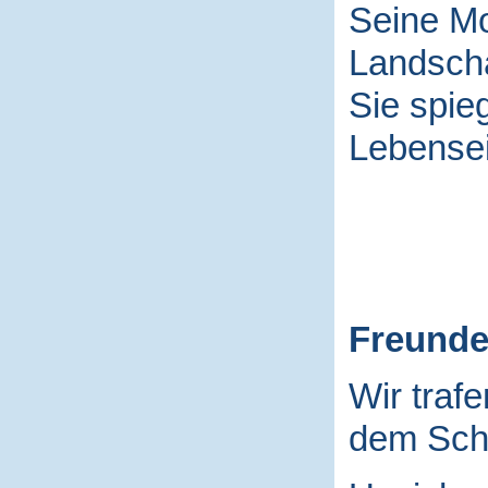
Seine Mo
Landscha
Sie spieg
Lebensei
Freund
Wir traf
dem Schu