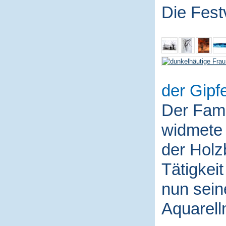
Die Fest
der Gipfe
Der Fami
widmete 
der Holz
Tätigkei
nun sein
Aquarell