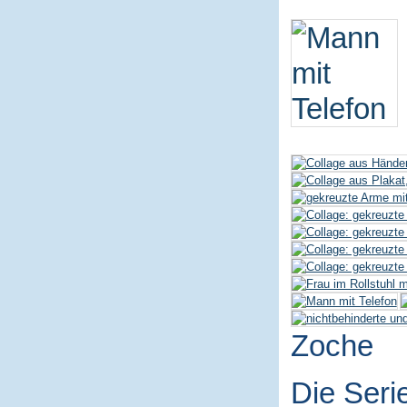
Zoche
Die Seri