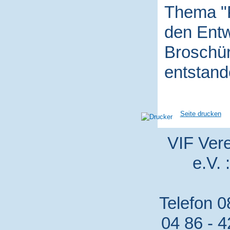
Thema "P
den Entw
Broschür
entstand
Seite drucken
VIF Vere
e.V. 
Telefon 0
04 86 - 4