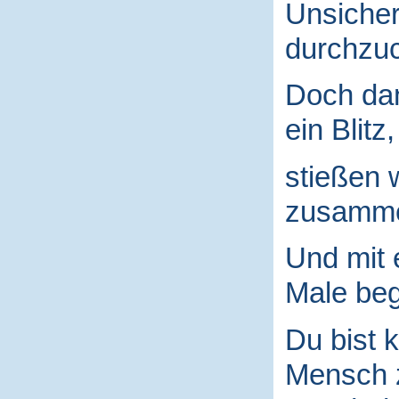
Unsicher
durchzuc
Doch da
ein Blitz,
stießen 
zusamm
Und mit
Male begr
Du bist k
Mensch