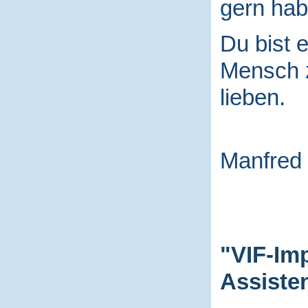
gern hab
Du bist e
Mensch
lieben.
Manfred
"VIF-Im
Assiste