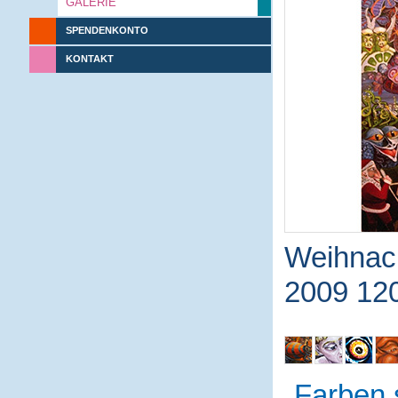
GALERIE
SPENDENKONTO
KONTAKT
Weihnach
2009 12
Farben 