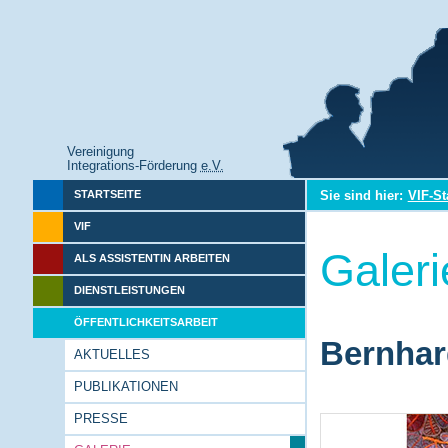
Vereinigung
Integrations-Förderung
e.V.
Sie sind hier:
VIF-St
STARTSEITE
VIF
Galeri
ALS ASSISTENTIN ARBEITEN
DIENSTLEISTUNGEN
ÖFFENTLICHKEITSARBEIT
Bernhar
AKTUELLES
PUBLIKATIONEN
PRESSE