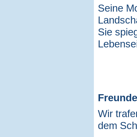
Seine Mo
Landscha
Sie spieg
Lebensei
Freund
Wir traf
dem Schu