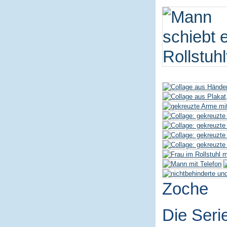
Zoche
Die Seri