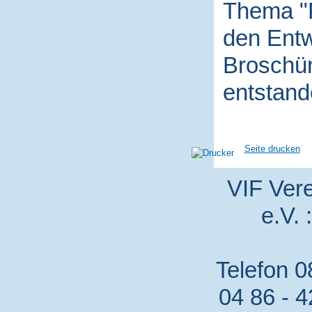
Thema "P
den Entw
Broschür
entstand
Seite drucken
VIF Vere
e.V. 
Telefon 0
04 86 - 4