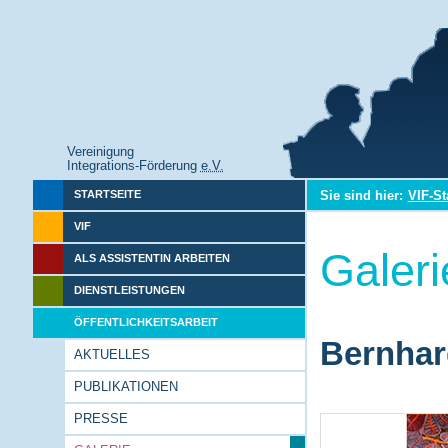
Vereinigung
Integrations-Förderung
e.V.
Sie sind hier:
VIF-St
STARTSEITE
VIF
Galeri
ALS ASSISTENTIN ARBEITEN
DIENSTLEISTUNGEN
ÖFFENTLICHKEITSARBEIT
Bernhar
AKTUELLES
PUBLIKATIONEN
PRESSE