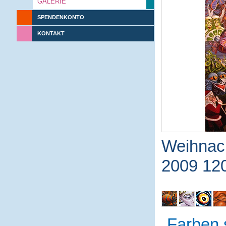
GALERIE
SPENDENKONTO
KONTAKT
Weihnach
2009 12
Farben 