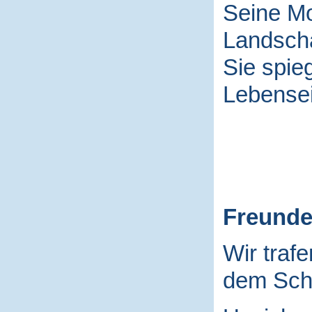
Seine Mo
Landscha
Sie spieg
Lebensei
Freund
Wir traf
dem Schu