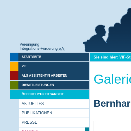
Vereinigung
Integrations-Förderung
e.V.
Sie sind hier:
VIF-St
STARTSEITE
VIF
Galeri
ALS ASSISTENTIN ARBEITEN
DIENSTLEISTUNGEN
ÖFFENTLICHKEITSARBEIT
Bernhar
AKTUELLES
PUBLIKATIONEN
PRESSE