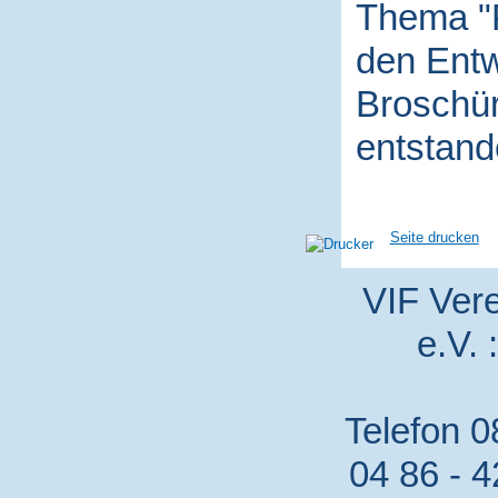
Thema "P
den Entw
Broschür
entstand
Seite drucken
VIF Vere
e.V. 
Telefon 0
04 86 - 4