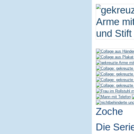
Zoche
Die Seri