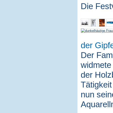
Die Fest
der Gipfe
Der Fami
widmete 
der Holz
Tätigkei
nun sein
Aquarell