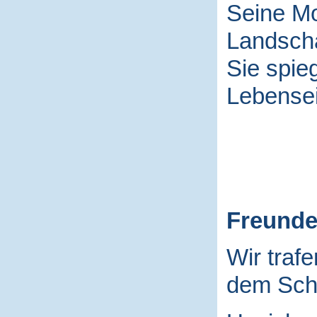
Seine Mo
Landscha
Sie spieg
Lebensei
Freund
Wir traf
dem Schu