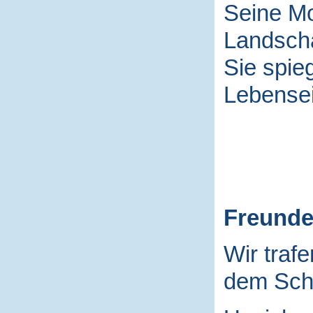
Seine Mo
Landscha
Sie spieg
Lebensei
Freund
Wir traf
dem Schu