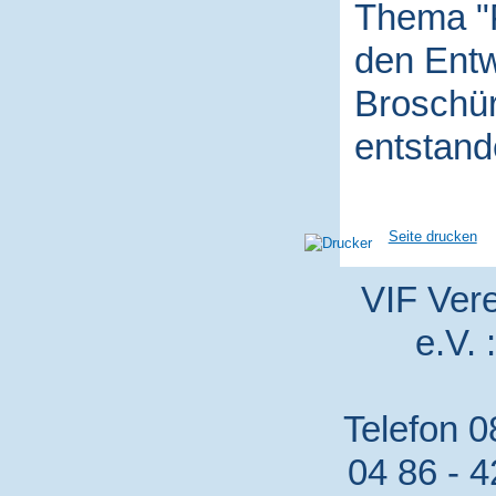
Thema "P
den Entw
Broschür
entstand
Seite drucken
VIF Vere
e.V. 
Telefon 0
04 86 - 4