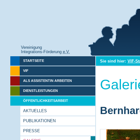
Vereinigung
Integrations-Förderung
e.V.
Sie sind hier:
VIF-St
STARTSEITE
VIF
Galeri
ALS ASSISTENTIN ARBEITEN
DIENSTLEISTUNGEN
ÖFFENTLICHKEITSARBEIT
Bernhar
AKTUELLES
PUBLIKATIONEN
PRESSE