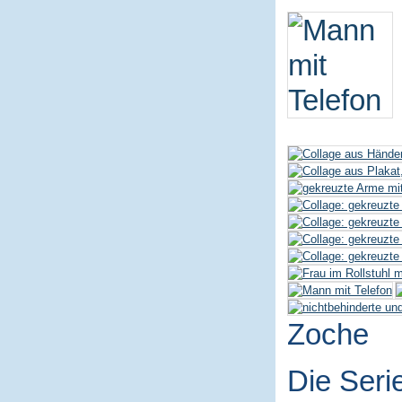
Zoche
Die Seri