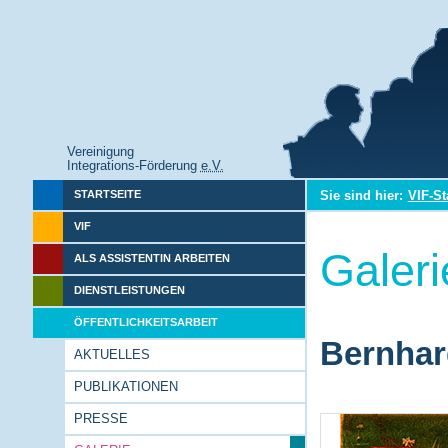
Vereinigung
Integrations-Förderung
e.V.
Sie sind hier:
VIF-St
STARTSEITE
VIF
Galeri
ALS ASSISTENTIN ARBEITEN
DIENSTLEISTUNGEN
ÖFFENTLICHKEITSARBEIT
Bernhar
AKTUELLES
PUBLIKATIONEN
PRESSE