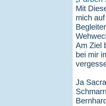
Mit Die
mich auf
Begleite
Wehwech
Am Ziel 
bei mir i
vergess
Ja Sacra
Schmarr
Bernhard