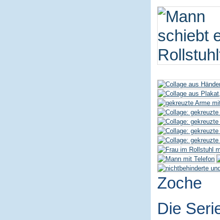
Zoche
Die Seri