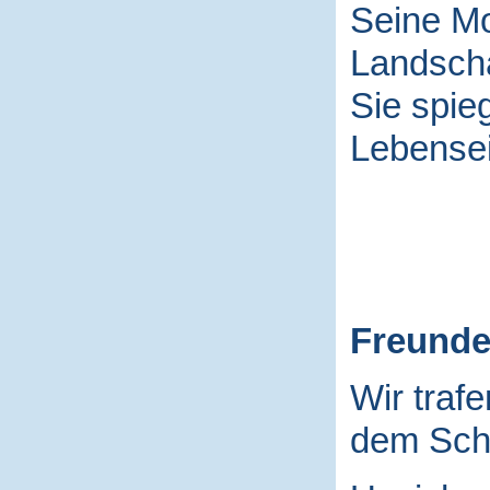
Seine Mo
Landscha
Sie spieg
Lebensei
Freund
Wir traf
dem Schu