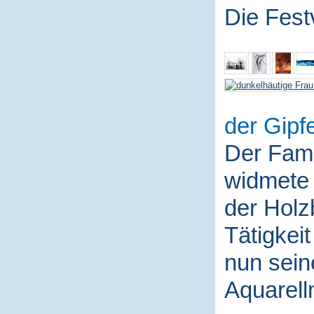
Die Fest
der Gipfe
Der Fami
widmete 
der Holz
Tätigkei
nun sein
Aquarell