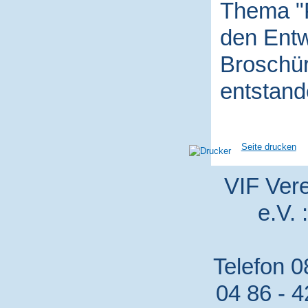
Thema "P
den Entw
Broschür
entstand
Seite drucken
VIF Vere
e.V. 
Telefon 0
04 86 - 4