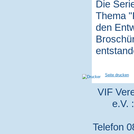
Die Seri
Thema "P
den Entw
Broschür
entstand
Seite drucken
VIF Vere
e.V. 
Telefon 0