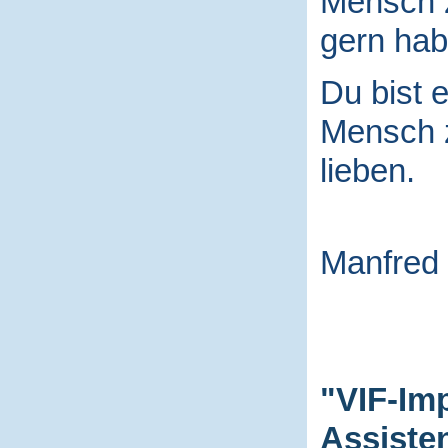
Mensch
gern hab
Du bist e
Mensch
lieben.
Manfred
"VIF-Im
Assiste