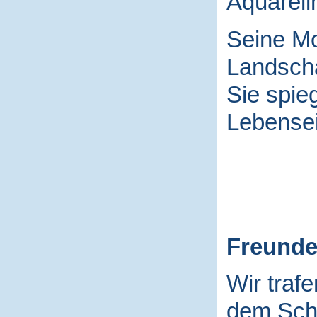
Aquarell
Seine Mo
Landscha
Sie spieg
Lebensei
Freund
Wir traf
dem Schu