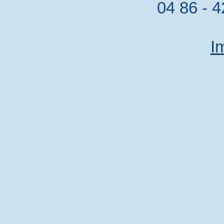
04 86 - 4
I