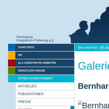
Vereinigung
Integrations-Förderung
e.V.
Sie sind hier:
VIF-St
STARTSEITE
VIF
Galeri
ALS ASSISTENTIN ARBEITEN
DIENSTLEISTUNGEN
ÖFFENTLICHKEITSARBEIT
Bernhar
AKTUELLES
PUBLIKATIONEN
PRESSE