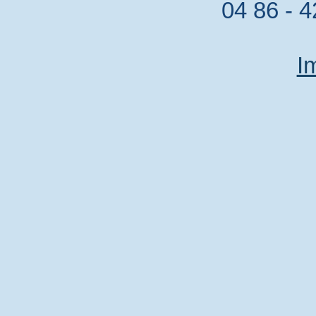
04 86 - 4
I