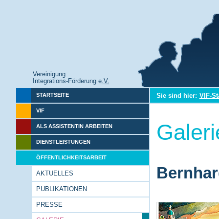
Vereinigung
Integrations-Förderung
e.V.
Sie sind hier:
VIF-St
STARTSEITE
VIF
Galeri
ALS ASSISTENTIN ARBEITEN
DIENSTLEISTUNGEN
ÖFFENTLICHKEITSARBEIT
Bernhar
AKTUELLES
PUBLIKATIONEN
PRESSE