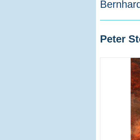
Bernhard
Peter St