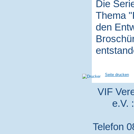
Die Seri
Thema "P
den Entw
Broschür
entstand
Seite drucken
VIF Vere
e.V. 
Telefon 0