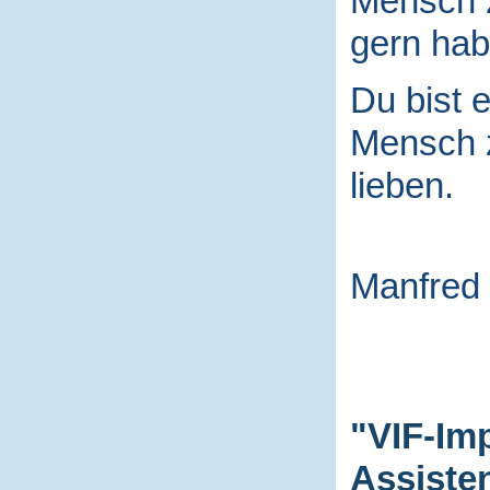
Mensch
gern hab
Du bist e
Mensch
lieben.
Manfred
"VIF-Im
Assiste