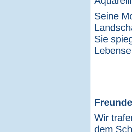
Aquarell
Seine Mo
Landscha
Sie spieg
Lebensei
Freund
Wir traf
dem Schu